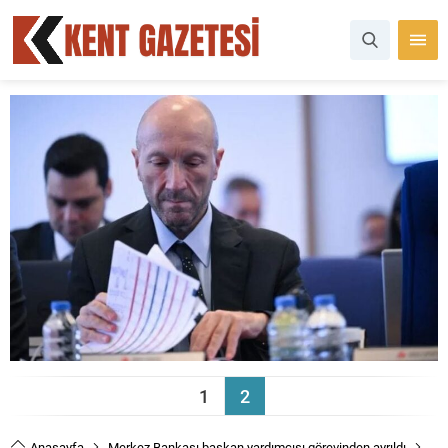
1
2
Anasayfa
Merkez Bankası başkan yardımcısı görevinden ayrıldı