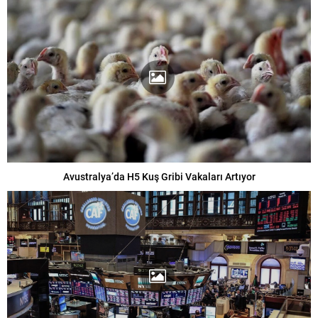
Avustralya’da H5 Kuş Gribi Vakaları Artıyor