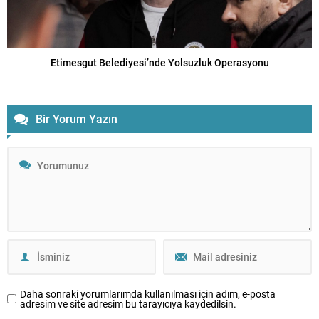
Etimesgut Belediyesi’nde Yolsuzluk Operasyonu
Bir Yorum Yazın
Daha sonraki yorumlarımda kullanılması için adım, e-posta
adresim ve site adresim bu tarayıcıya kaydedilsin.