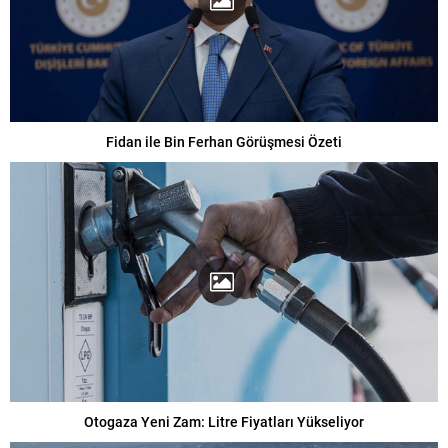
Fidan ile Bin Ferhan Görüşmesi Özeti
Otogaza Yeni Zam: Litre Fiyatları Yükseliyor