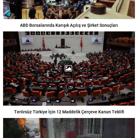
ABD Borsalarında Karışık Açılış ve Şirket Sonuçları
Terörsüz Türkiye İçin 12 Maddelik Çerçeve Kanun Teklifi