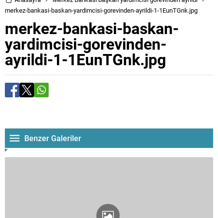
merkez-bankasi-baskan-yardimcisi-gorevinden-ayrildi-1-1EunTGnk.jpg
merkez-bankasi-baskan-
yardimcisi-gorevinden-
ayrildi-1-1EunTGnk.jpg
Benzer Galeriler