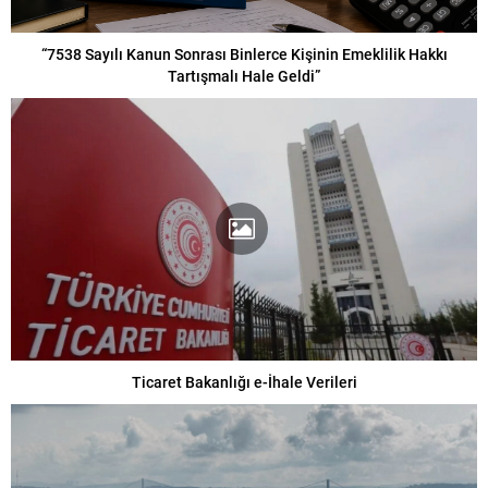
“7538 Sayılı Kanun Sonrası Binlerce Kişinin Emeklilik Hakkı
Tartışmalı Hale Geldi”
Ticaret Bakanlığı e-İhale Verileri