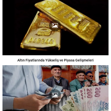
Altın Fiyatlarında Yükseliş ve Piyasa Gelişmeleri