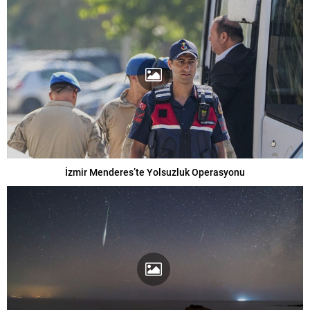
İzmir Menderes’te Yolsuzluk Operasyonu