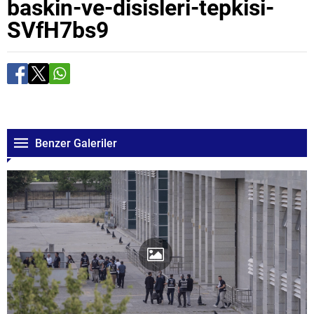
baskin-ve-disisleri-tepkisi-
SVfH7bs9
Benzer Galeriler