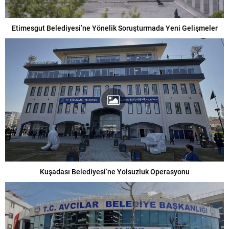
Etimesgut Belediyesi’ne Yönelik Soruşturmada Yeni Gelişmeler
Kuşadası Belediyesi’ne Yolsuzluk Operasyonu