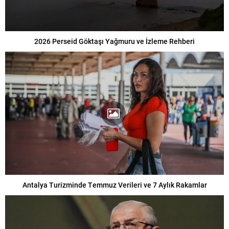
2026 Perseid Göktaşı Yağmuru ve İzleme Rehberi
Antalya Turizminde Temmuz Verileri ve 7 Aylık Rakamlar