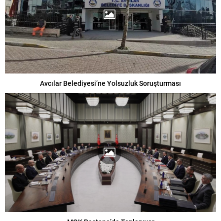
Avcılar Belediyesi’ne Yolsuzluk Soruşturması