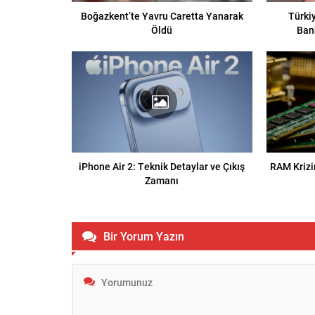
Boğazkent’te Yavru Caretta Yanarak
Türkiy
Öldü
Ban
iPhone Air 2: Teknik Detaylar ve Çıkış
RAM Krizi
Zamanı
Bir Yorum Yazın