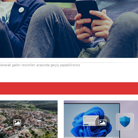
llanarak galeri resimleri arasında geçiş yapabilirsiniz.