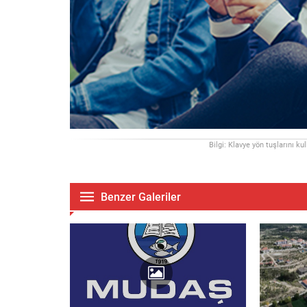
Bilgi: Klavye yön tuşlarını ku
Benzer Galeriler