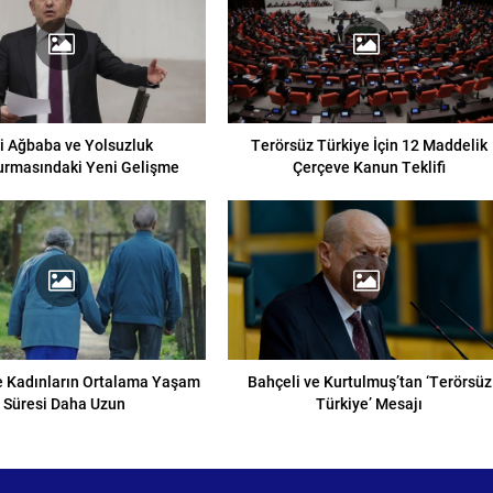
i Ağbaba ve Yolsuzluk
Terörsüz Türkiye İçin 12 Maddelik
urmasındaki Yeni Gelişme
Çerçeve Kanun Teklifi
e Kadınların Ortalama Yaşam
Bahçeli ve Kurtulmuş’tan ‘Terörsüz
Süresi Daha Uzun
Türkiye’ Mesajı