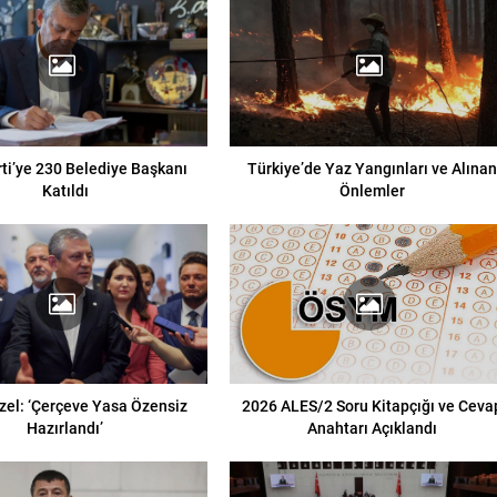
rti’ye 230 Belediye Başkanı
Türkiye’de Yaz Yangınları ve Alına
Katıldı
Önlemler
zel: ‘Çerçeve Yasa Özensiz
2026 ALES/2 Soru Kitapçığı ve Ceva
Hazırlandı’
Anahtarı Açıklandı