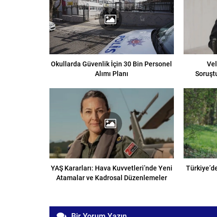
Okullarda Güvenlik İçin 30 Bin Personel
Vel
Alımı Planı
Soruşt
YAŞ Kararları: Hava Kuvvetleri’nde Yeni
Türkiye’d
Atamalar ve Kadrosal Düzenlemeler
Bir Yorum Yazın