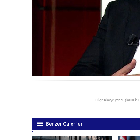
Bilgi: Klavye yön tuşlarını ku
Benzer Galeriler