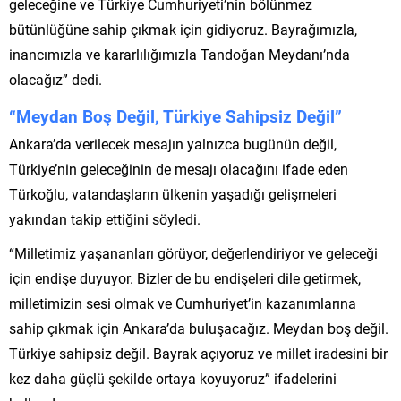
geleceğine ve Türkiye Cumhuriyeti’nin bölünmez
bütünlüğüne sahip çıkmak için gidiyoruz. Bayrağımızla,
inancımızla ve kararlılığımızla Tandoğan Meydanı’nda
olacağız” dedi.
“Meydan Boş Değil, Türkiye Sahipsiz Değil”
Ankara’da verilecek mesajın yalnızca bugünün değil,
Türkiye’nin geleceğinin de mesajı olacağını ifade eden
Türkoğlu, vatandaşların ülkenin yaşadığı gelişmeleri
yakından takip ettiğini söyledi.
“Milletimiz yaşananları görüyor, değerlendiriyor ve geleceği
için endişe duyuyor. Bizler de bu endişeleri dile getirmek,
milletimizin sesi olmak ve Cumhuriyet’in kazanımlarına
sahip çıkmak için Ankara’da buluşacağız. Meydan boş değil.
Türkiye sahipsiz değil. Bayrak açıyoruz ve millet iradesini bir
kez daha güçlü şekilde ortaya koyuyoruz” ifadelerini