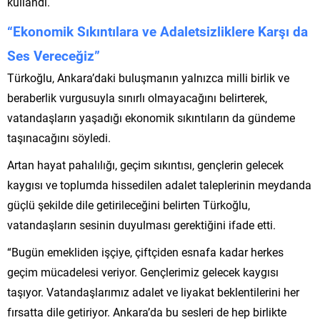
kullandı.
“Ekonomik Sıkıntılara ve Adaletsizliklere Karşı da
Ses Vereceğiz”
Türkoğlu, Ankara’daki buluşmanın yalnızca milli birlik ve
beraberlik vurgusuyla sınırlı olmayacağını belirterek,
vatandaşların yaşadığı ekonomik sıkıntıların da gündeme
taşınacağını söyledi.
Artan hayat pahalılığı, geçim sıkıntısı, gençlerin gelecek
kaygısı ve toplumda hissedilen adalet taleplerinin meydanda
güçlü şekilde dile getirileceğini belirten Türkoğlu,
vatandaşların sesinin duyulması gerektiğini ifade etti.
“Bugün emekliden işçiye, çiftçiden esnafa kadar herkes
geçim mücadelesi veriyor. Gençlerimiz gelecek kaygısı
taşıyor. Vatandaşlarımız adalet ve liyakat beklentilerini her
fırsatta dile getiriyor. Ankara’da bu sesleri de hep birlikte