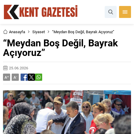
Anasayfa
Siyaset
“Meydan Boş Değil, Bayrak Açıyoruz”
“Meydan Boş Değil, Bayrak
Açıyoruz”
25.06.2026
A
+
A
-