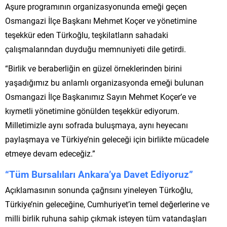
Aşure programının organizasyonunda emeği geçen
Osmangazi İlçe Başkanı Mehmet Koçer ve yönetimine
teşekkür eden Türkoğlu, teşkilatların sahadaki
çalışmalarından duyduğu memnuniyeti dile getirdi.
“Birlik ve beraberliğin en güzel örneklerinden birini
yaşadığımız bu anlamlı organizasyonda emeği bulunan
Osmangazi İlçe Başkanımız Sayın Mehmet Koçer’e ve
kıymetli yönetimine gönülden teşekkür ediyorum.
Milletimizle aynı sofrada buluşmaya, aynı heyecanı
paylaşmaya ve Türkiye’nin geleceği için birlikte mücadele
etmeye devam edeceğiz.”
“Tüm Bursalıları Ankara’ya Davet Ediyoruz”
Açıklamasının sonunda çağrısını yineleyen Türkoğlu,
Türkiye’nin geleceğine, Cumhuriyet’in temel değerlerine ve
milli birlik ruhuna sahip çıkmak isteyen tüm vatandaşları