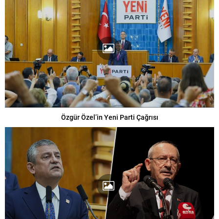
Özgür Özel’in Yeni Parti Çağrısı