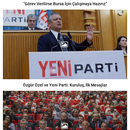
“Görev Verilirse Bursa İçin Çalışmaya Hazırız”
Özgür Özel ve Yeni Parti: Kuruluş, İlk Mesajlar