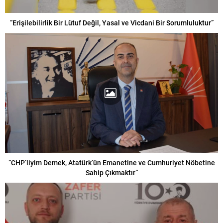
“Erişilebilirlik Bir Lütuf Değil, Yasal ve Vicdani Bir Sorumluluktur”
“CHP’liyim Demek, Atatürk’ün Emanetine ve Cumhuriyet Nöbetine
Sahip Çıkmaktır”