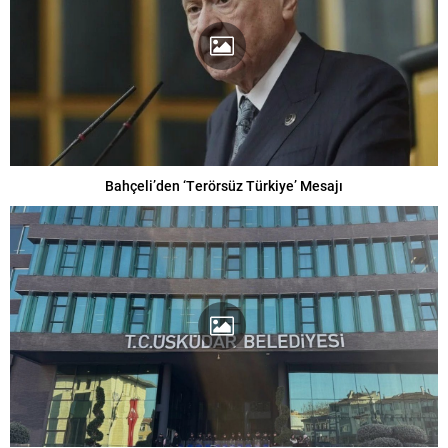
Bahçeli’den ‘Terörsüz Türkiye’ Mesajı