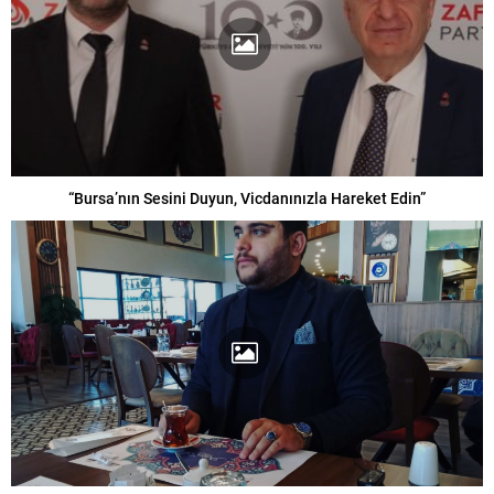
“Bursa’nın Sesini Duyun, Vicdanınızla Hareket Edin”