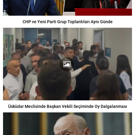
CHP ve Yeni Parti Grup Toplantıları Aynı Günde
Üsküdar Meclisinde Başkan Vekili Seçiminde Oy Dalgalanması