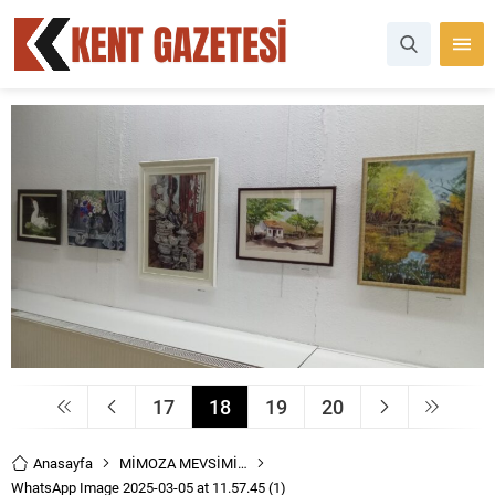
17
18
19
20
Anasayfa
MİMOZA MEVSİMİ…
WhatsApp Image 2025-03-05 at 11.57.45 (1)