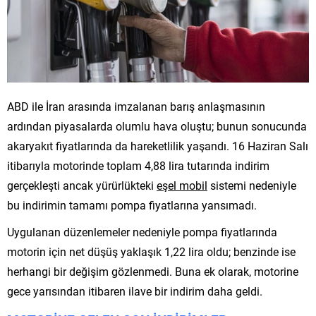
ABD ile İran arasında imzalanan barış anlaşmasının
ardından piyasalarda olumlu hava oluştu; bunun sonucunda
akaryakıt fiyatlarında da hareketlilik yaşandı. 16 Haziran Salı
itibarıyla motorinde toplam 4,88 lira tutarında indirim
gerçekleşti ancak yürürlükteki
eşel mobil
sistemi nedeniyle
bu indirimin tamamı pompa fiyatlarına yansımadı.
Uygulanan düzenlemeler nedeniyle pompa fiyatlarında
motorin için net düşüş yaklaşık 1,22 lira oldu; benzinde ise
herhangi bir değişim gözlenmedi. Buna ek olarak, motorine
gece yarısından itibaren ilave bir indirim daha geldi.