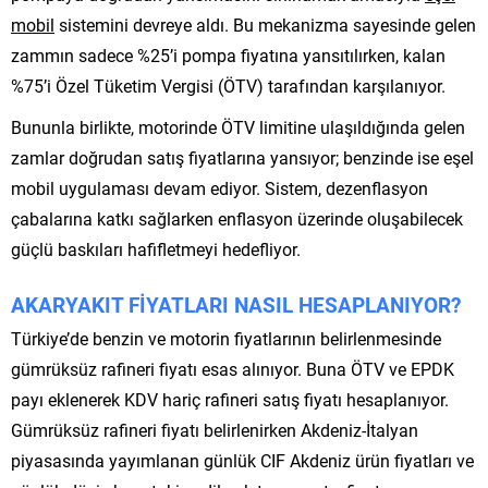
mobil
sistemini devreye aldı. Bu mekanizma sayesinde gelen
zammın sadece %25’i pompa fiyatına yansıtılırken, kalan
%75’i Özel Tüketim Vergisi (ÖTV) tarafından karşılanıyor.
Bununla birlikte, motorinde ÖTV limitine ulaşıldığında gelen
zamlar doğrudan satış fiyatlarına yansıyor; benzinde ise eşel
mobil uygulaması devam ediyor. Sistem, dezenflasyon
çabalarına katkı sağlarken enflasyon üzerinde oluşabilecek
güçlü baskıları hafifletmeyi hedefliyor.
AKARYAKIT FİYATLARI NASIL HESAPLANIYOR?
Türkiye’de benzin ve motorin fiyatlarının belirlenmesinde
gümrüksüz rafineri fiyatı esas alınıyor. Buna ÖTV ve EPDK
payı eklenerek KDV hariç rafineri satış fiyatı hesaplanıyor.
Gümrüksüz rafineri fiyatı belirlenirken Akdeniz-İtalyan
piyasasında yayımlanan günlük CIF Akdeniz ürün fiyatları ve