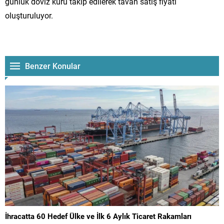
günlük döviz kuru takip edilerek tavan satış fiyatı
oluşturuluyor.
Benzer Konular
İhracatta 60 Hedef Ülke ve İlk 6 Aylık Ticaret Rakamları