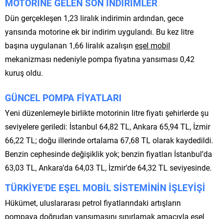
MOTORİNE GELEN SON İNDİRİMLER
Dün gerçekleşen 1,23 liralık indirimin ardından, gece
yarısında motorine ek bir indirim uygulandı. Bu kez litre
başına uygulanan 1,66 liralık azalışın
eşel mobil
mekanizması nedeniyle pompa fiyatına yansıması 0,42
kuruş oldu.
GÜNCEL POMPA FİYATLARI
Yeni düzenlemeyle birlikte motorinin litre fiyatı şehirlerde şu
seviyelere geriledi: İstanbul 64,82 TL, Ankara 65,94 TL, İzmir
66,22 TL; doğu illerinde ortalama 67,68 TL olarak kaydedildi.
Benzin cephesinde değişiklik yok; benzin fiyatları İstanbul’da
63,03 TL, Ankara’da 64,03 TL, İzmir’de 64,32 TL seviyesinde.
TÜRKİYE’DE EŞEL MOBİL SİSTEMİNİN İŞLEYİŞİ
Hükümet, uluslararası petrol fiyatlarındaki artışların
pompaya doğrudan yansımasını sınırlamak amacıyla
eşel