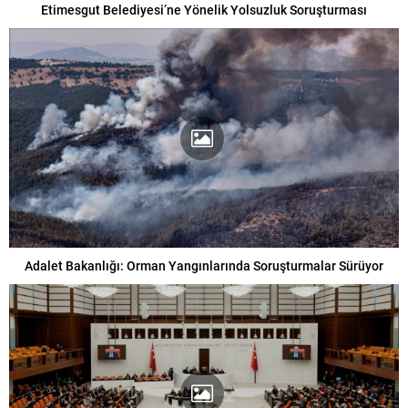
Etimesgut Belediyesi’ne Yönelik Yolsuzluk Soruşturması
Adalet Bakanlığı: Orman Yangınlarında Soruşturmalar Sürüyor