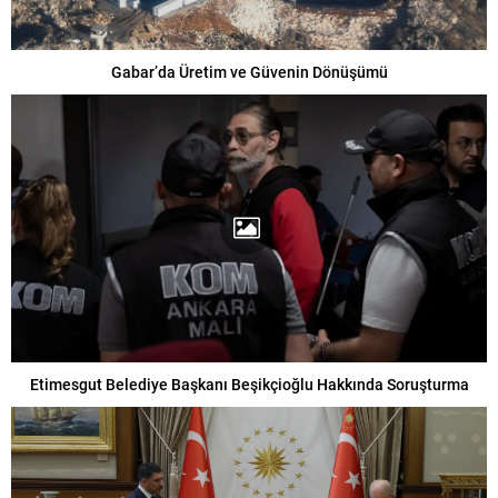
Gabar’da Üretim ve Güvenin Dönüşümü
Etimesgut Belediye Başkanı Beşikçioğlu Hakkında Soruşturma