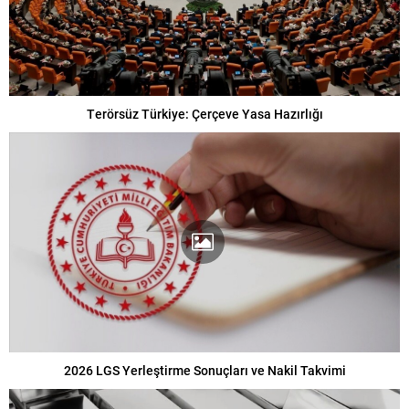
Terörsüz Türkiye: Çerçeve Yasa Hazırlığı
2026 LGS Yerleştirme Sonuçları ve Nakil Takvimi