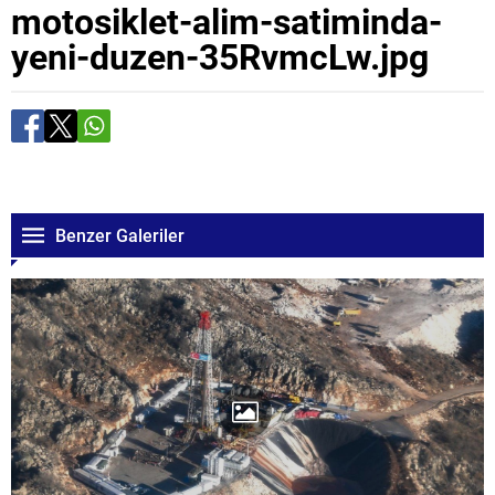
motosiklet-alim-satiminda-
yeni-duzen-35RvmcLw.jpg
Benzer Galeriler