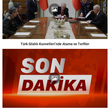
Türk Silahlı Kuvvetleri’nde Atama ve Terfiler