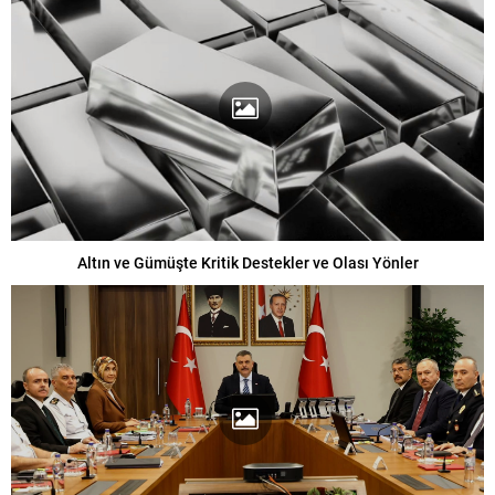
Altın ve Gümüşte Kritik Destekler ve Olası Yönler