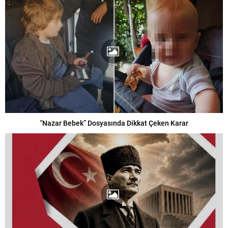
“Nazar Bebek” Dosyasında Dikkat Çeken Karar