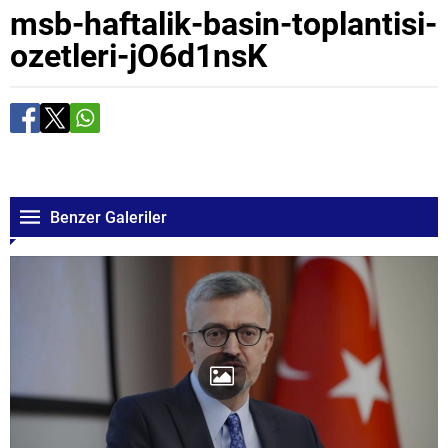
msb-haftalik-basin-toplantisi-
ozetleri-jO6d1nsK
Benzer Galeriler