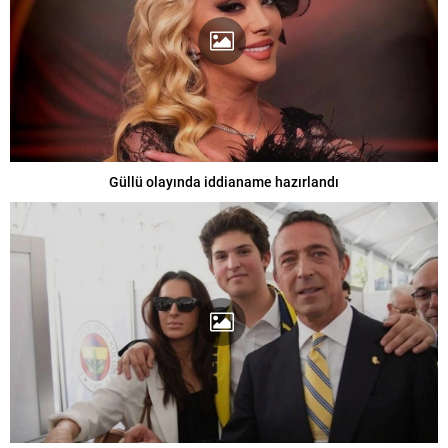
Güllü olayında iddianame hazırlandı