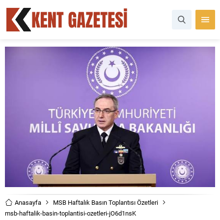
Anasayfa
MSB Haftalık Basın Toplantısı Özetleri
msb-haftalik-basin-toplantisi-ozetleri-jO6d1nsK