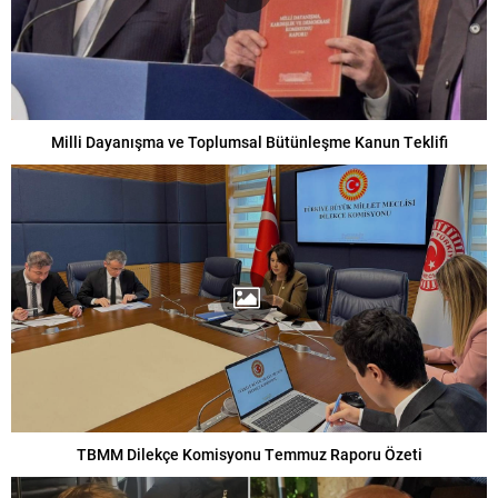
Milli Dayanışma ve Toplumsal Bütünleşme Kanun Teklifi
TBMM Dilekçe Komisyonu Temmuz Raporu Özeti