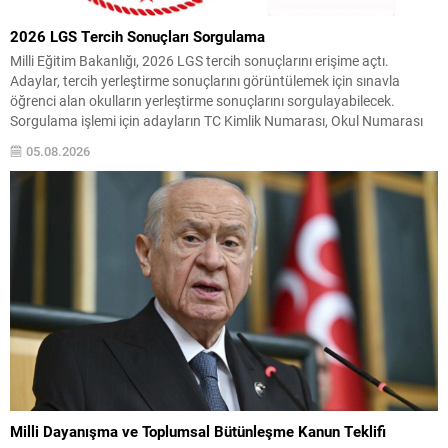
2026 LGS Tercih Sonuçları Sorgulama
Milli Eğitim Bakanlığı, 2026 LGS tercih sonuçlarını erişime açtı.
Adaylar, tercih yerleştirme sonuçlarını görüntülemek için sınavla
öğrenci alan okulların yerleştirme sonuçlarını sorgulayabilecek.
Sorgulama işlemi için adayların TC Kimlik Numarası, Okul Numarası
ve Doğum Tarihi (Gün, Ay, Yıl) bilgilerini ilgili ekrana girerek
05.08.2026
sonuçlarına ulaşmaları yeterlidir. Yerleştirme ve Kontenjanlar LGS
yerleştirme sonuçlarının...
Milli Dayanışma ve Toplumsal Bütünleşme Kanun Teklifi