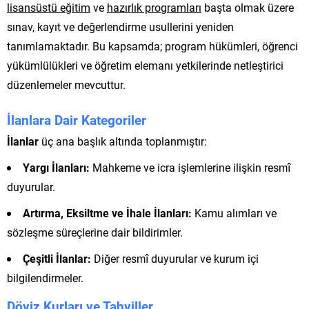
lisansüstü eğitim
ve
hazırlık programları
başta olmak üzere
sınav, kayıt ve değerlendirme usullerini yeniden
tanımlamaktadır. Bu kapsamda; program hükümleri, öğrenci
yükümlülükleri ve öğretim elemanı yetkilerinde netleştirici
düzenlemeler mevcuttur.
İlanlara Dair Kategoriler
İlanlar
üç ana başlık altında toplanmıştır:
Yargı İlanları:
Mahkeme ve icra işlemlerine ilişkin resmî
duyurular.
Artırma, Eksiltme ve İhale İlanları:
Kamu alımları ve
sözleşme süreçlerine dair bildirimler.
Çeşitli İlanlar:
Diğer resmî duyurular ve kurum içi
bilgilendirmeler.
Döviz Kurları ve Tahviller