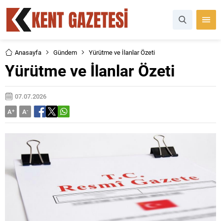
Anasayfa
Gündem
Yürütme ve İlanlar Özeti
Yürütme ve İlanlar Özeti
07.07.2026
A
+
A
-