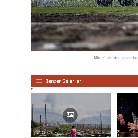
Bilgi: Klavye yön tuşlarını ku
Benzer Galeriler