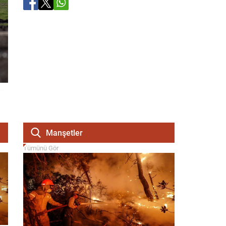
Manşetler
Tümünü Gör