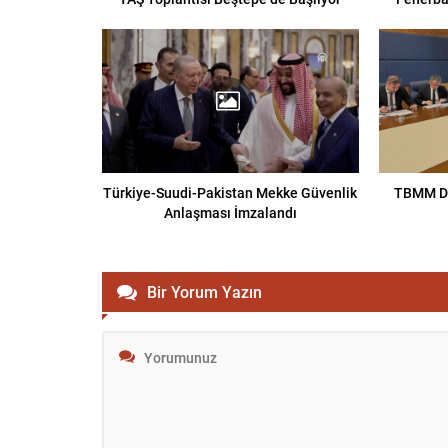
Türkiye-Suudi-Pakistan Mekke Güvenlik
TBMM D
Anlaşması İmzalandı
Bir Yorum Yazın