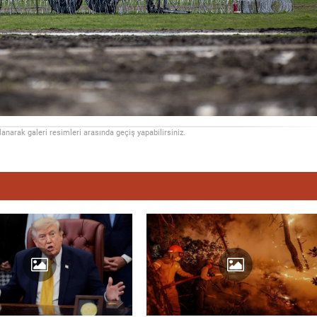
llanarak galeri resimleri arasında geçiş yapabilirsiniz.