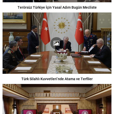
Terörsüz Türkiye İçin Yasal Adım Bugün Mecliste
Türk Silahlı Kuvvetleri’nde Atama ve Terfiler