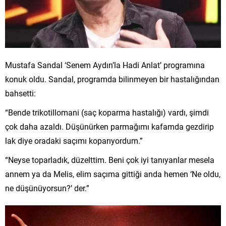
Mustafa Sandal ‘Senem Aydın’la Hadi Anlat’ programına
konuk oldu. Sandal, programda bilinmeyen bir hastalığından
bahsetti:
“Bende trikotillomani (saç koparma hastalığı) vardı, şimdi
çok daha azaldı. Düşünürken parmağımı kafamda gezdirip
lak diye oradaki saçımı koparıyordum.”
“Neyse toparladık, düzelttim. Beni çok iyi tanıyanlar mesela
annem ya da Melis, elim saçıma gittiği anda hemen ‘Ne oldu,
ne düşünüyorsun?’ der.”