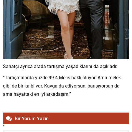
Sanatçı ayrıca arada tartışma yaşadıklarını da açıkladı:
“Tartışmalarda yüzde 99.4 Melis haklı oluyor. Ama melek
gibi de bir kalbi var. Kavga da ediyorsun, barışıyorsun da
ama hayattaki en iyi arkadaşım.”
Bir Yorum Yazın