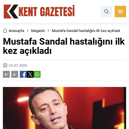
Anasayfa
Magazin
Mustafa Sandal hastalığını ilk kez açıkladı
Mustafa Sandal hastalığını ilk
kez açıkladı
25.07.2025
A
+
A
-