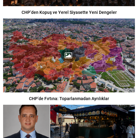
CHP’den Kopuş ve Yerel Siyasette Yeni Dengeler
CHP’de Fırtına: Toparlanmadan Ayrılıklar