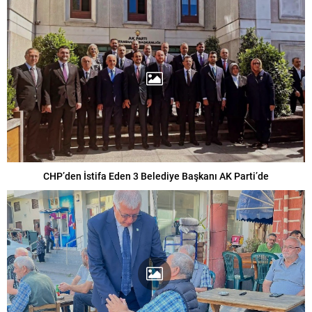
CHP’den İstifa Eden 3 Belediye Başkanı AK Parti’de