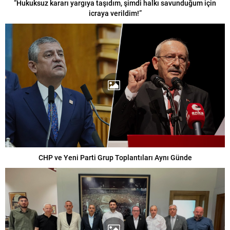
“Hukuksuz kararı yargıya taşıdım, şimdi halkı savunduğum için
icraya verildim!”
CHP ve Yeni Parti Grup Toplantıları Aynı Günde