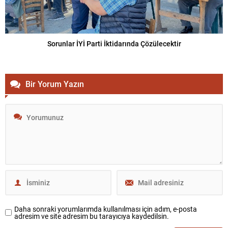
Sorunlar İYİ Parti İktidarında Çözülecektir
Bir Yorum Yazın
Daha sonraki yorumlarımda kullanılması için adım, e-posta
adresim ve site adresim bu tarayıcıya kaydedilsin.