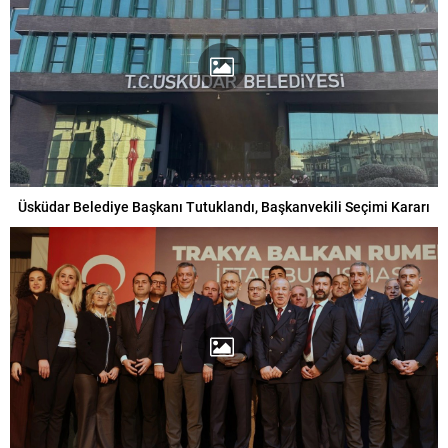
Üsküdar Belediye Başkanı Tutuklandı, Başkanvekili Seçimi Kararı