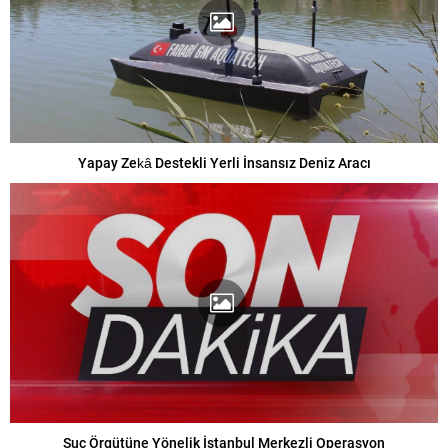
Yapay Zekâ Destekli Yerli İnsansız Deniz Aracı
Suç Örgütüne Yönelik İstanbul Merkezli Operasyon