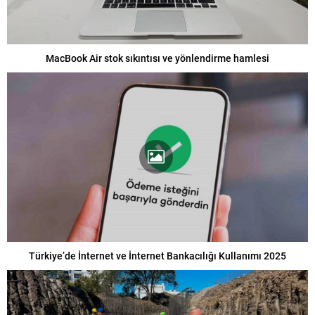
MacBook Air stok sıkıntısı ve yönlendirme hamlesi
Türkiye’de İnternet ve İnternet Bankacılığı Kullanımı 2025