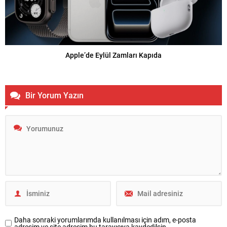
Apple’de Eylül Zamları Kapıda
Bir Yorum Yazın
Daha sonraki yorumlarımda kullanılması için adım, e-posta
adresim ve site adresim bu tarayıcıya kaydedilsin.