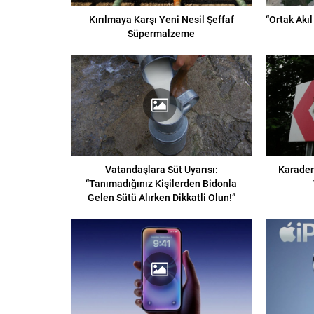
Kırılmaya Karşı Yeni Nesil Şeffaf
“Ortak Akıl
Süpermalzeme
Vatandaşlara Süt Uyarısı:
Karaden
“Tanımadığınız Kişilerden Bidonla
Gelen Sütü Alırken Dikkatli Olun!”