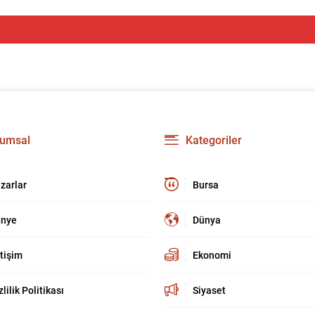
umsal
Kategoriler
zarlar
Bursa
nye
Dünya
etişim
Ekonomi
zlilik Politikası
Siyaset