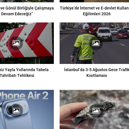
 ve Gönül Birliğiyle Çalışmaya
Türkiye’de İnternet ve E-devlet Kulla
Devam Edeceğiz”
Eğilimleri 2026
iz Yayla Yollarında Tabela
İstanbul’da 3-5 Ağustos Gece Trafi
Tahribatı Tehlikesi
Kısıtlaması