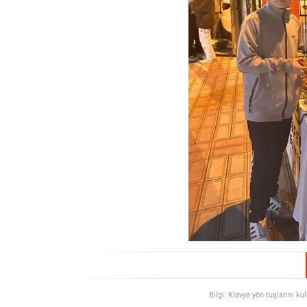
Bilgi: Klavye yön tuşlarını ku