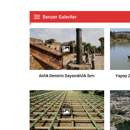
Benzer Galeriler
Antik Demirin Dayanıklılık Sırrı
Yapay Z