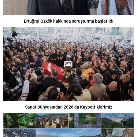
Ertuğrul Özkök hakkında soruşturma başlatıldı
Sanat Dünyasından 2026’da Kaybettiklerimiz