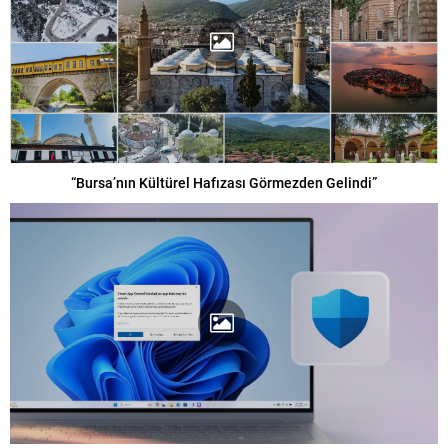
“Bursa’nın Kültürel Hafızası Görmezden Gelindi”