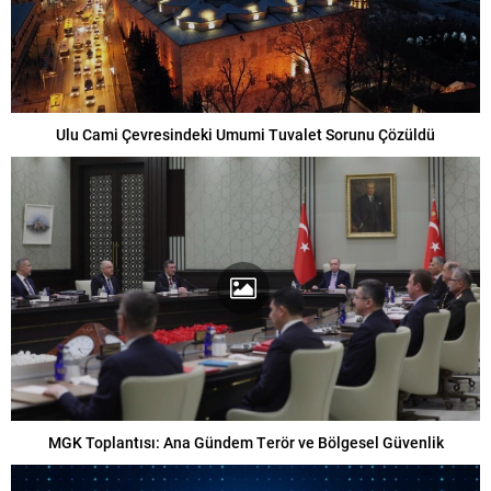
Ulu Cami Çevresindeki Umumi Tuvalet Sorunu Çözüldü
MGK Toplantısı: Ana Gündem Terör ve Bölgesel Güvenlik