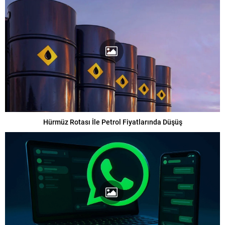
Hürmüz Rotası İle Petrol Fiyatlarında Düşüş