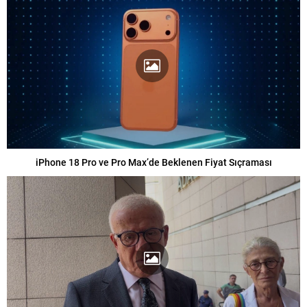
iPhone 18 Pro ve Pro Max’de Beklenen Fiyat Sıçraması