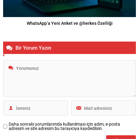
WhatsApp’a Yeni Anket ve @herkes Özelliği
Bir Yorum Yazın
Daha sonraki yorumlarımda kullanılması için adım, e-posta
adresim ve site adresim bu tarayıcıya kaydedilsin.