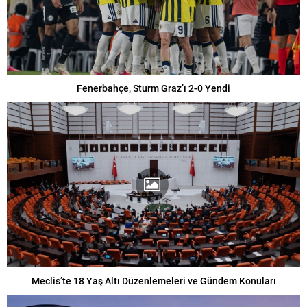
Fenerbahçe, Sturm Graz’ı 2-0 Yendi
Meclis’te 18 Yaş Altı Düzenlemeleri ve Gündem Konuları