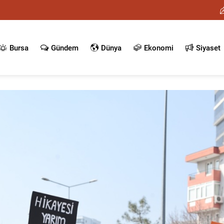
Bursa
Gündem
Dünya
Ekonomi
Siyaset