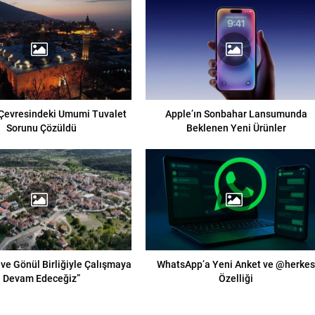
Çevresindeki Umumi Tuvalet
Apple’ın Sonbahar Lansumunda
Sorunu Çözüldü
Beklenen Yeni Ürünler
 ve Gönül Birliğiyle Çalışmaya
WhatsApp’a Yeni Anket ve @herke
Devam Edeceğiz”
Özelliği