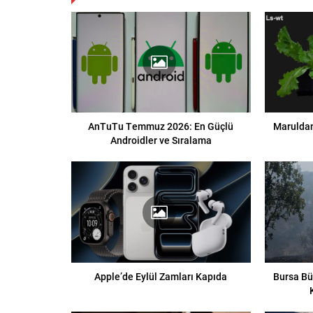
AnTuTu Temmuz 2026: En Güçlü
Maruldan
Androidler ve Sıralama
Apple’de Eylül Zamları Kapıda
Bursa Bü