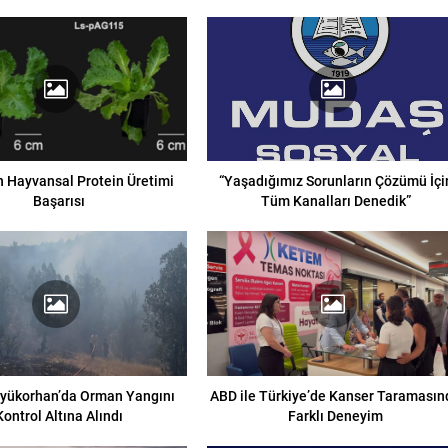
 Hayvansal Protein Üretimi
“Yaşadığımız Sorunların Çözümü İçi
Başarısı
Tüm Kanalları Denedik”
yükorhan’da Orman Yangını
ABD ile Türkiye’de Kanser Taramasın
Kontrol Altına Alındı
Farklı Deneyim