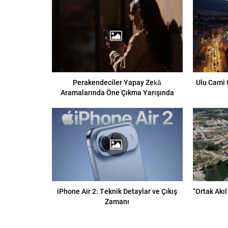
Perakendeciler Yapay Zekâ
Ulu Cami 
Aramalarında Öne Çıkma Yarışında
iPhone Air 2: Teknik Detaylar ve Çıkış
“Ortak Akıl
Zamanı