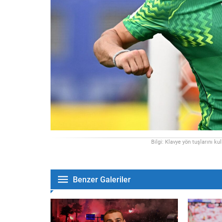
Bilgi: Klavye yön tuşlarını ku
Benzer Galeriler