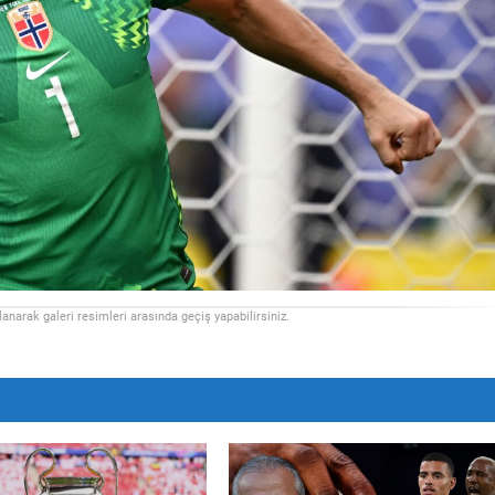
llanarak galeri resimleri arasında geçiş yapabilirsiniz.