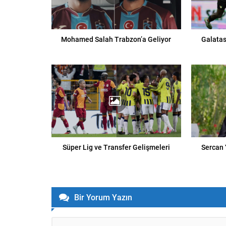
Mohamed Salah Trabzon’a Geliyor
Galatas
Süper Lig ve Transfer Gelişmeleri
Sercan 
Bir Yorum Yazın