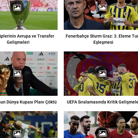
üplerinin Avrupa ve Transfer
Fenerbahçe Sturm Graz: 3. Eleme Tu
Gelişmeleri
Eşleşmesi
nun Dünya Kupası Planı Çöktü
UEFA Sıralamasında Kritik Gelişmel