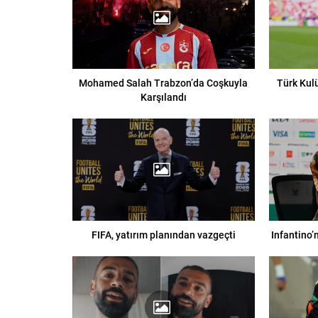
Mohamed Salah Trabzon’da Coşkuyla
Türk Kul
Karşılandı
FIFA, yatırım planından vazgeçti
Infantino’