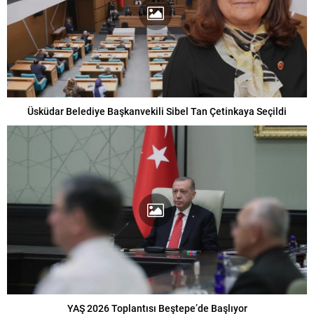
Üsküdar Belediye Başkanvekili Sibel Tan Çetinkaya Seçildi
YAŞ 2026 Toplantısı Beştepe’de Başlıyor