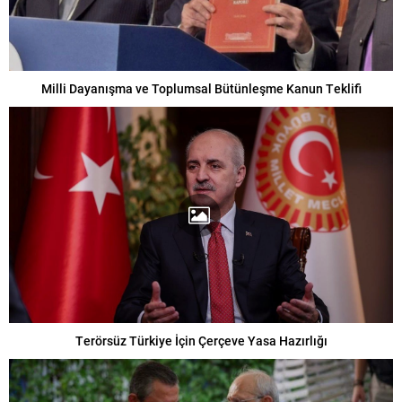
Milli Dayanışma ve Toplumsal Bütünleşme Kanun Teklifi
Terörsüz Türkiye İçin Çerçeve Yasa Hazırlığı