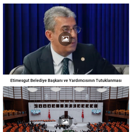
Etimesgut Belediye Başkanı ve Yardımcısının Tutuklanması