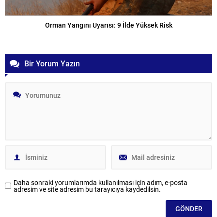
Orman Yangını Uyarısı: 9 İlde Yüksek Risk
Bir Yorum Yazın
Daha sonraki yorumlarımda kullanılması için adım, e-posta
adresim ve site adresim bu tarayıcıya kaydedilsin.