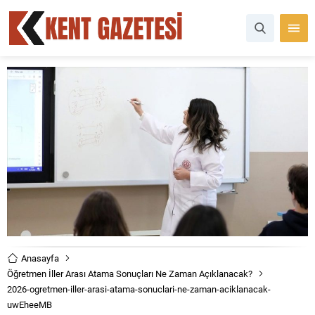
Anasayfa
Öğretmen İller Arası Atama Sonuçları Ne Zaman Açıklanacak?
2026-ogretmen-iller-arasi-atama-sonuclari-ne-zaman-aciklanacak-
uwEheeMB