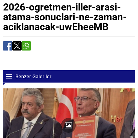
2026-ogretmen-iller-arasi-
atama-sonuclari-ne-zaman-
aciklanacak-uwEheeMB
Benzer Galeriler