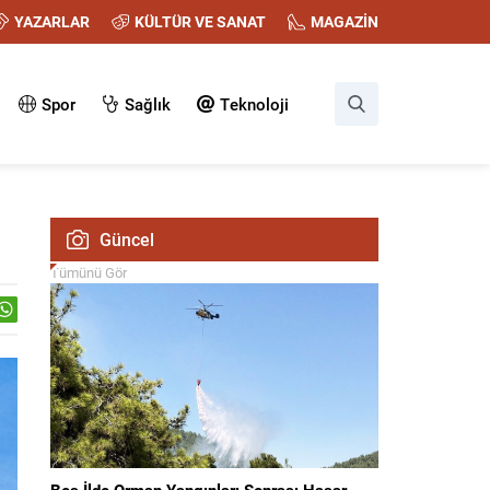
YAZARLAR
KÜLTÜR VE SANAT
MAGAZİN
Spor
Sağlık
Teknoloji
Güncel
Tümünü Gör
Beş İlde Orman Yangınları Sonrası Hasar