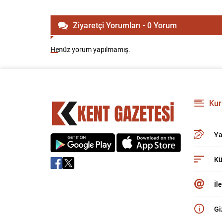
Ziyaretçi Yorumları - 0 Yorum
Henüz yorum yapılmamış.
Kur
Ya
Kü
İl
Gi