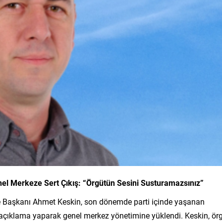
el Merkeze Sert Çıkış: “Örgütün Sesini Susturamazsınız”
çe Başkanı Ahmet Keskin, son dönemde parti içinde yaşanan
bir açıklama yaparak genel merkez yönetimine yüklendi. Keskin, ör