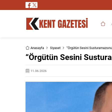
Anasayfa
Siyaset
“Örgütün Sesini Susturamazsını
“Örgütün Sesini Sustur
11.06.2026