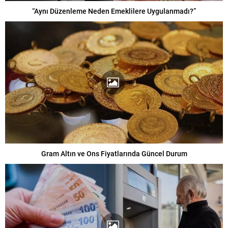
“Aynı Düzenleme Neden Emeklilere Uygulanmadı?”
Gram Altın ve Ons Fiyatlarında Güncel Durum