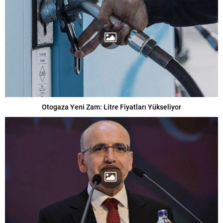
Otogaza Yeni Zam: Litre Fiyatları Yükseliyor