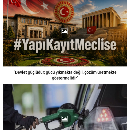
“Devlet güçlüdür; gücü yıkmakta değil, çözüm üretmekte
göstermelidir”