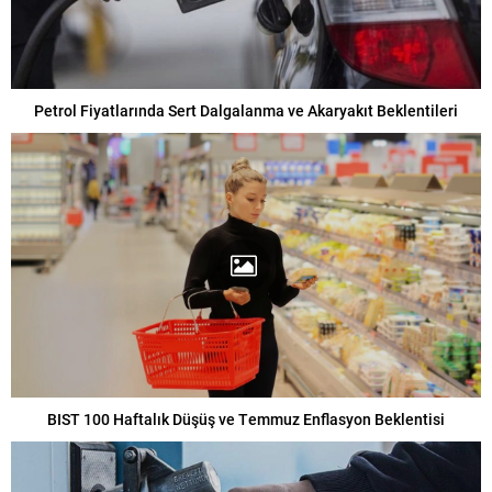
Petrol Fiyatlarında Sert Dalgalanma ve Akaryakıt Beklentileri
BIST 100 Haftalık Düşüş ve Temmuz Enflasyon Beklentisi