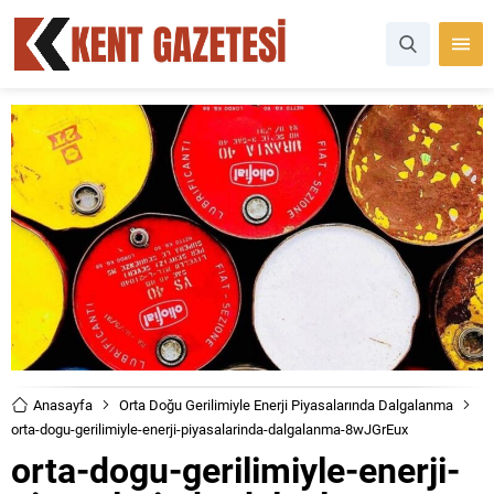
Anasayfa
Orta Doğu Gerilimiyle Enerji Piyasalarında Dalgalanma
orta-dogu-gerilimiyle-enerji-piyasalarinda-dalgalanma-8wJGrEux
orta-dogu-gerilimiyle-enerji-