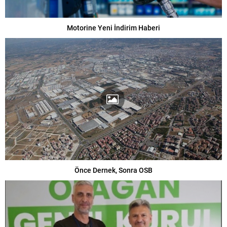
Motorine Yeni İndirim Haberi
Önce Dernek, Sonra OSB