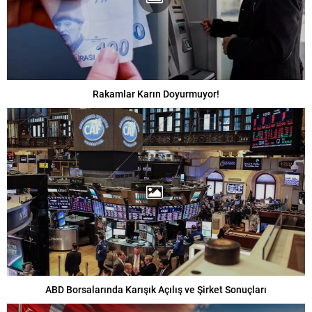
Rakamlar Karın Doyurmuyor!
ABD Borsalarında Karışık Açılış ve Şirket Sonuçları