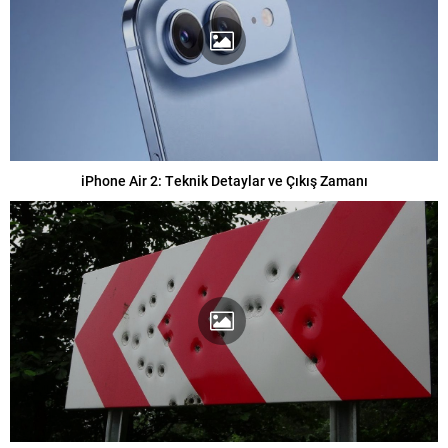
iPhone Air 2: Teknik Detaylar ve Çıkış Zamanı