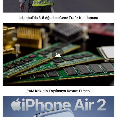
İstanbul’da 3-5 Ağustos Gece Trafik Kısıtlaması
RAM Krizinin Yayılmaya Devam Etmesi