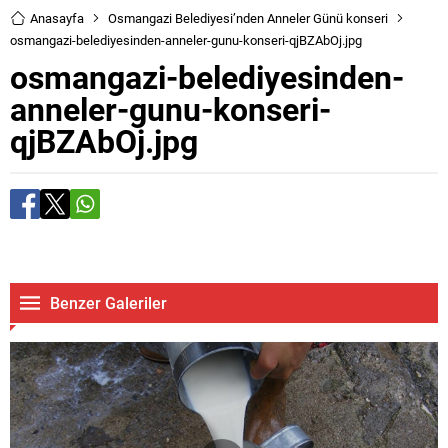
Anasayfa
Osmangazi Belediyesi’nden Anneler Günü konseri
osmangazi-belediyesinden-anneler-gunu-konseri-qjBZAbOj.jpg
osmangazi-belediyesinden-
anneler-gunu-konseri-
qjBZAbOj.jpg
Benzer Galeriler