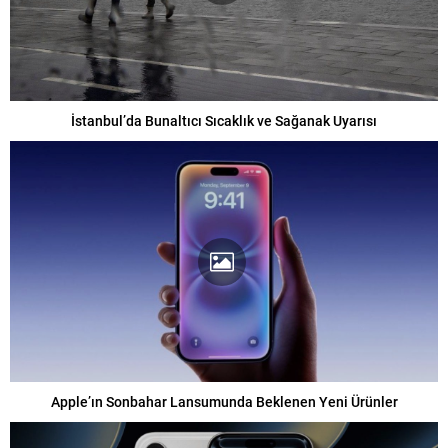
İstanbul’da Bunaltıcı Sıcaklık ve Sağanak Uyarısı
Apple’ın Sonbahar Lansumunda Beklenen Yeni Ürünler