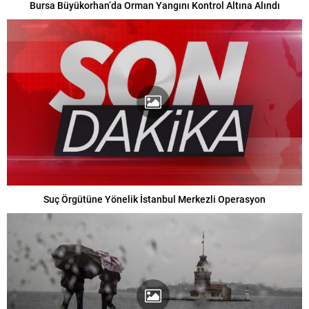
Bursa Büyükorhan’da Orman Yangını Kontrol Altına Alındı
Suç Örgütüne Yönelik İstanbul Merkezli Operasyon