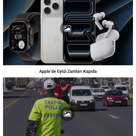
Apple’de Eylül Zamları Kapıda