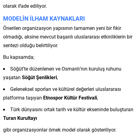
olarak ifade ediliyor.
MODELİN İLHAM KAYNAKLARI
Önerilen organizasyon yapısının tamamen yeni bir fikir
olmadığı, aksine mevcut başarılı uluslararası etkinliklerin bir
sentezi olduğu belirtiliyor.
Bu kapsamda;
Söğüt’te düzenlenen ve Osmanlı’nın kuruluş ruhunu
yaşatan
Söğüt Şenlikleri
,
Geleneksel sporları ve kültürel değerleri uluslararası
platforma taşıyan
Etnospor Kültür Festivali
,
Türk dünyasını ortak tarih ve kültür ekseninde buluşturan
Turan Kurultayı
gibi organizasyonlar örnek model olarak gösteriliyor.