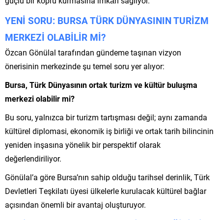
güçlü bir köprü kurmasına imkân sağlıyor.
YENİ SORU: BURSA TÜRK DÜNYASININ TURİZM
MERKEZİ OLABİLİR Mİ?
Özcan Gönülal tarafından gündeme taşınan vizyon
önerisinin merkezinde şu temel soru yer alıyor:
Bursa, Türk Dünyasının ortak turizm ve kültür buluşma
merkezi olabilir mi?
Bu soru, yalnızca bir turizm tartışması değil; aynı zamanda
kültürel diplomasi, ekonomik iş birliği ve ortak tarih bilincinin
yeniden inşasına yönelik bir perspektif olarak
değerlendiriliyor.
Gönülal’a göre Bursa’nın sahip olduğu tarihsel derinlik, Türk
Devletleri Teşkilatı üyesi ülkelerle kurulacak kültürel bağlar
açısından önemli bir avantaj oluşturuyor.