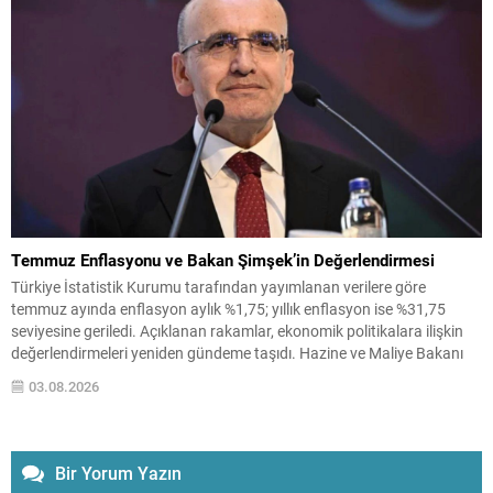
engelli...
Temmuz Enflasyonu ve Bakan Şimşek’in Değerlendirmesi
Türkiye İstatistik Kurumu tarafından yayımlanan verilere göre
temmuz ayında enflasyon aylık %1,75; yıllık enflasyon ise %31,75
seviyesine geriledi. Açıklanan rakamlar, ekonomik politikalara ilişkin
değerlendirmeleri yeniden gündeme taşıdı. Hazine ve Maliye Bakanı
Mehmet Şimşek, verilerle ilgili olarak sosyal medya hesabından yaptığı
03.08.2026
paylaşımda dezenflasyon sürecinin sürdüğünü vurguladı ve alınan
tedbirlerin etkisine işaret...
Bir Yorum Yazın