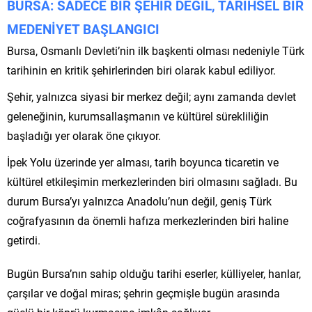
BURSA: SADECE BİR ŞEHİR DEĞİL, TARİHSEL BİR
MEDENİYET BAŞLANGICI
Bursa, Osmanlı Devleti’nin ilk başkenti olması nedeniyle Türk
tarihinin en kritik şehirlerinden biri olarak kabul ediliyor.
Şehir, yalnızca siyasi bir merkez değil; aynı zamanda devlet
geleneğinin, kurumsallaşmanın ve kültürel sürekliliğin
başladığı yer olarak öne çıkıyor.
İpek Yolu üzerinde yer alması, tarih boyunca ticaretin ve
kültürel etkileşimin merkezlerinden biri olmasını sağladı. Bu
durum Bursa’yı yalnızca Anadolu’nun değil, geniş Türk
coğrafyasının da önemli hafıza merkezlerinden biri haline
getirdi.
Bugün Bursa’nın sahip olduğu tarihi eserler, külliyeler, hanlar,
çarşılar ve doğal miras; şehrin geçmişle bugün arasında