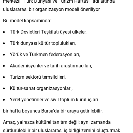
merkezli “Türk Dünyası ve Turizm Haftası” adı altında
uluslararası bir organizasyon modeli öneriliyor.
Bu model kapsamında:
Türk Devletleri Teşkilatı üyesi ülkeler,
Türk dünyası kültür toplulukları,
Yörük ve Türkmen federasyonları,
Akademisyenler ve tarih araştırmacıları,
Turizm sektörü temsilcileri,
Kültür-sanat organizasyonları,
Yerel yönetimler ve sivil toplum kuruluşları
bir hafta boyunca Bursa’da bir araya getirilebilir.
Amaç, yalnızca kültürel tanıtım değil; aynı zamanda
sürdürülebilir bir uluslararası iş birliği zemini oluşturmak