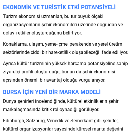
EKONOMİK VE TURİSTİK ETKİ POTANSİYELİ
Turizm ekonomisi uzmanları, bu tür büyük ölçekli
organizasyonların şehir ekonomileri üzerinde doğrudan ve
dolaylı etkiler oluşturduğunu belirtiyor.
Konaklama, ulaşım, yeme-içme, perakende ve yerel üretim
sektörlerinde ciddi bir hareketlilik oluşabileceği ifade ediliyor.
Ayrıca kültür turizminin yüksek harcama potansiyeline sahip
ziyaretçi profili oluşturduğu, bunun da şehir ekonomisi
açısından önemli bir avantaj olduğu vurgulanıyor.
BURSA İÇİN YENİ BİR MARKA MODELİ
Dünya şehirleri incelendiğinde, kültürel etkinliklerin şehir
markalaşmasında kritik rol oynadığı görülüyor.
Edinburgh, Salzburg, Venedik ve Semerkant gibi şehirler,
kültürel organizasyonlar sayesinde küresel marka değerini