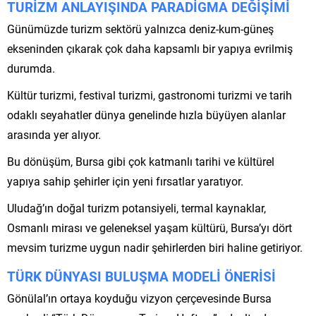
TURİZM ANLAYIŞINDA PARADİGMA DEĞİŞİMİ
Günümüzde turizm sektörü yalnızca deniz-kum-güneş
ekseninden çıkarak çok daha kapsamlı bir yapıya evrilmiş
durumda.
Kültür turizmi, festival turizmi, gastronomi turizmi ve tarih
odaklı seyahatler dünya genelinde hızla büyüyen alanlar
arasında yer alıyor.
Bu dönüşüm, Bursa gibi çok katmanlı tarihi ve kültürel
yapıya sahip şehirler için yeni fırsatlar yaratıyor.
Uludağ’ın doğal turizm potansiyeli, termal kaynaklar,
Osmanlı mirası ve geleneksel yaşam kültürü, Bursa’yı dört
mevsim turizme uygun nadir şehirlerden biri haline getiriyor.
TÜRK DÜNYASI BULUŞMA MODELİ ÖNERİSİ
Gönülal’ın ortaya koyduğu vizyon çerçevesinde Bursa