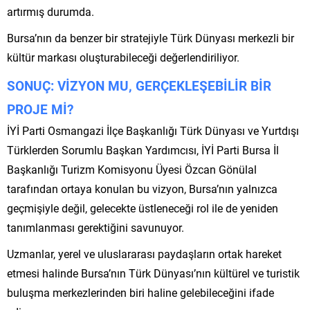
artırmış durumda.
Bursa’nın da benzer bir stratejiyle Türk Dünyası merkezli bir
kültür markası oluşturabileceği değerlendiriliyor.
SONUÇ: VİZYON MU, GERÇEKLEŞEBİLİR BİR
PROJE Mİ?
İYİ Parti Osmangazi İlçe Başkanlığı Türk Dünyası ve Yurtdışı
Türklerden Sorumlu Başkan Yardımcısı, İYİ Parti Bursa İl
Başkanlığı Turizm Komisyonu Üyesi Özcan Gönülal
tarafından ortaya konulan bu vizyon, Bursa’nın yalnızca
geçmişiyle değil, gelecekte üstleneceği rol ile de yeniden
tanımlanması gerektiğini savunuyor.
Uzmanlar, yerel ve uluslararası paydaşların ortak hareket
etmesi halinde Bursa’nın Türk Dünyası’nın kültürel ve turistik
buluşma merkezlerinden biri haline gelebileceğini ifade