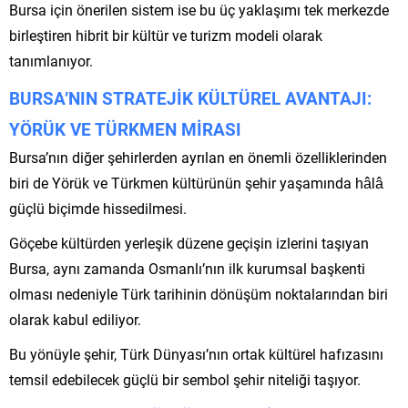
Bursa için önerilen sistem ise bu üç yaklaşımı tek merkezde
birleştiren hibrit bir kültür ve turizm modeli olarak
tanımlanıyor.
BURSA’NIN STRATEJİK KÜLTÜREL AVANTAJI:
YÖRÜK VE TÜRKMEN MİRASI
Bursa’nın diğer şehirlerden ayrılan en önemli özelliklerinden
biri de Yörük ve Türkmen kültürünün şehir yaşamında hâlâ
güçlü biçimde hissedilmesi.
Göçebe kültürden yerleşik düzene geçişin izlerini taşıyan
Bursa, aynı zamanda Osmanlı’nın ilk kurumsal başkenti
olması nedeniyle Türk tarihinin dönüşüm noktalarından biri
olarak kabul ediliyor.
Bu yönüyle şehir, Türk Dünyası’nın ortak kültürel hafızasını
temsil edebilecek güçlü bir sembol şehir niteliği taşıyor.