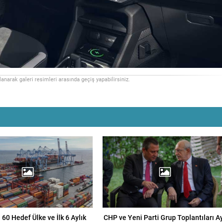
llanarak galeri resimleri arasında geçiş yapabilirsiniz.
 60 Hedef Ülke ve İlk 6 Aylık
CHP ve Yeni Parti Grup Toplantıları A