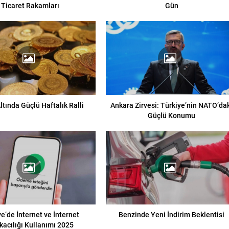
Ticaret Rakamları
Gün
tında Güçlü Haftalık Ralli
Ankara Zirvesi: Türkiye’nin NATO’da
Güçlü Konumu
e’de İnternet ve İnternet
Benzinde Yeni İndirim Beklentisi
kacılığı Kullanımı 2025