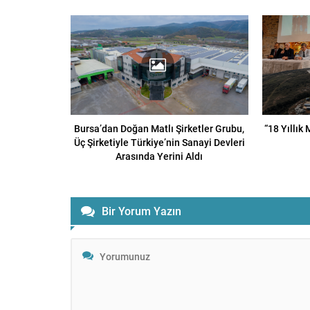
Bursa’dan Doğan Matlı Şirketler Grubu,
“18 Yıllık
Üç Şirketiyle Türkiye’nin Sanayi Devleri
Arasında Yerini Aldı
Bir Yorum Yazın