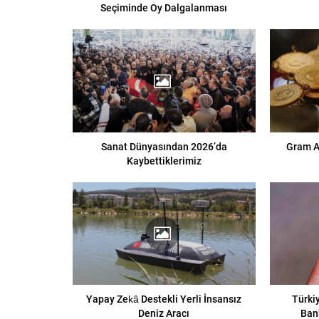
Seçiminde Oy Dalgalanması
Sanat Dünyasından 2026’da
Gram Al
Kaybettiklerimiz
Yapay Zekâ Destekli Yerli İnsansız
Türkiy
Deniz Aracı
Ban