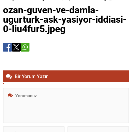
ozan-guven-ve-damla-
ugurturk-ask-yasiyor-iddiasi-
0-Iiu4fur5.jpeg
Bir Yorum Yazın