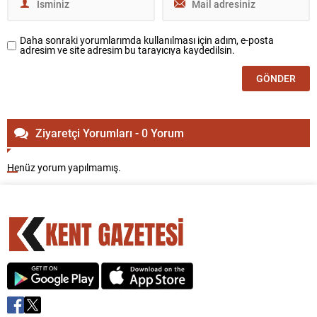
Daha sonraki yorumlarımda kullanılması için adım, e-posta
adresim ve site adresim bu tarayıcıya kaydedilsin.
Ziyaretçi Yorumları - 0 Yorum
Henüz yorum yapılmamış.