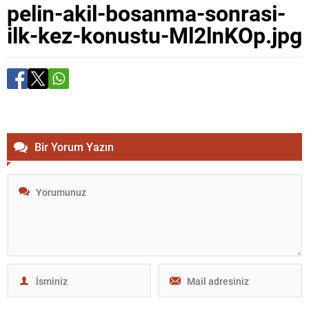
pelin-akil-bosanma-sonrasi-
ilk-kez-konustu-Ml2lnKOp.jpg
Bir Yorum Yazın