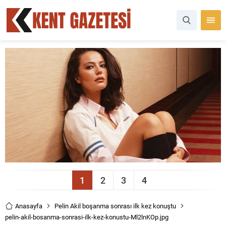
1
2
3
4
Anasayfa
Pelin Akil boşanma sonrası ilk kez konuştu
pelin-akil-bosanma-sonrasi-ilk-kez-konustu-Ml2lnKOp.jpg