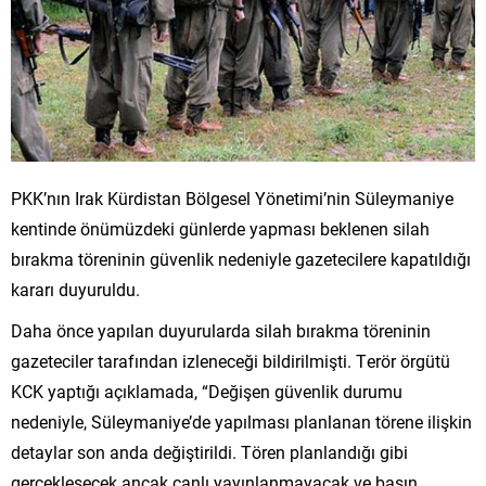
PKK’nın Irak Kürdistan Bölgesel Yönetimi’nin Süleymaniye
kentinde önümüzdeki günlerde yapması beklenen silah
bırakma töreninin güvenlik nedeniyle gazetecilere kapatıldığı
kararı duyuruldu.
Daha önce yapılan duyurularda silah bırakma töreninin
gazeteciler tarafından izleneceği bildirilmişti. Terör örgütü
KCK yaptığı açıklamada, “Değişen güvenlik durumu
nedeniyle, Süleymaniye’de yapılması planlanan törene ilişkin
detaylar son anda değiştirildi. Tören planlandığı gibi
gerçekleşecek ancak canlı yayınlanmayacak ve basın