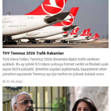
THY Temmuz 2026 Trafik Rakamları
Türk Hava Yolları, Temmuz 2026 dönemine ilişkin trafik verilerini
açıkladı. Bu ay içinde 9,5 milyon yolcuya hizmet verildi ve filodaki uçak
sayısı 563’e yükseldi. Şirketten yapılan açıklamada, kapasitenin etkin
yönetimi sayesinde Temmuz ayı için tarihin en yüksek doluluk oranı
olan %86,5 seviyesine ulaşıldığı belirtildi. Ayrıca zamanında kalkış
07.08.2026
oranı geçen yılın...