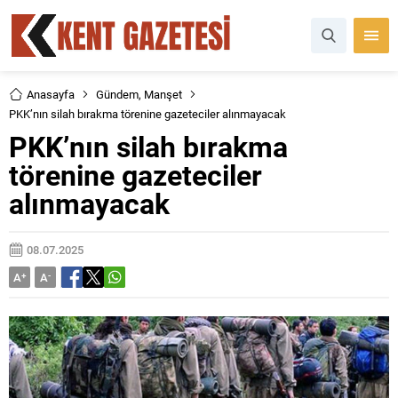
Anasayfa
Gündem
,
Manşet
PKK’nın silah bırakma törenine gazeteciler alınmayacak
PKK’nın silah bırakma
törenine gazeteciler
alınmayacak
08.07.2025
A
+
A
-