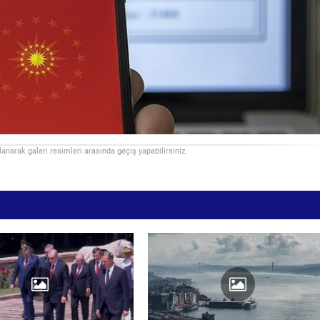
llanarak galeri resimleri arasında geçiş yapabilirsiniz.