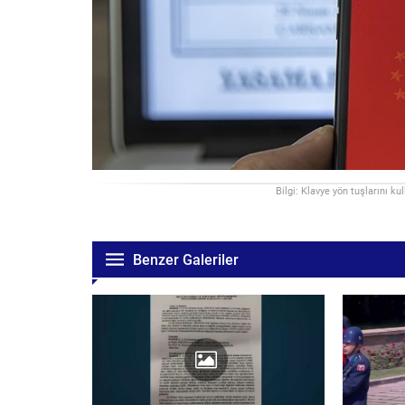
Bilgi: Klavye yön tuşlarını ku
Benzer Galeriler