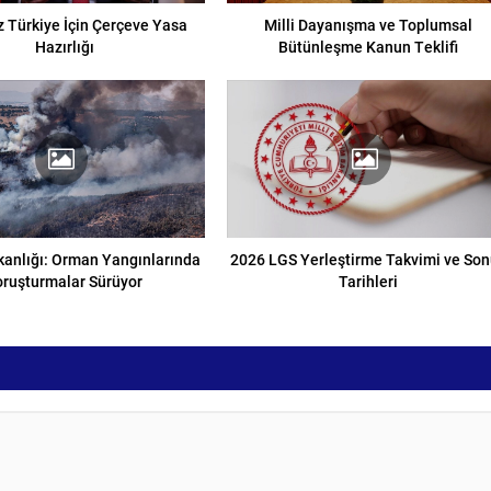
 Türkiye İçin Çerçeve Yasa
Milli Dayanışma ve Toplumsal
Hazırlığı
Bütünleşme Kanun Teklifi
kanlığı: Orman Yangınlarında
2026 LGS Yerleştirme Takvimi ve So
oruşturmalar Sürüyor
Tarihleri