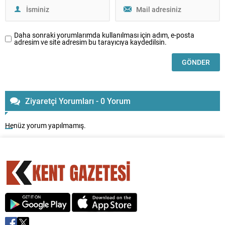
Daha sonraki yorumlarımda kullanılması için adım, e-posta
adresim ve site adresim bu tarayıcıya kaydedilsin.
Ziyaretçi Yorumları - 0 Yorum
Henüz yorum yapılmamış.