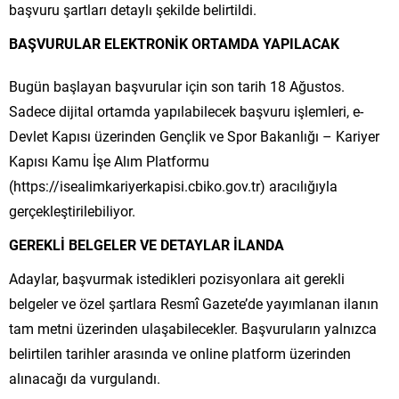
başvuru şartları detaylı şekilde belirtildi.
BAŞVURULAR ELEKTRONİK ORTAMDA YAPILACAK
Bugün başlayan başvurular için son tarih 18 Ağustos.
Sadece dijital ortamda yapılabilecek başvuru işlemleri, e-
Devlet Kapısı üzerinden Gençlik ve Spor Bakanlığı – Kariyer
Kapısı Kamu İşe Alım Platformu
(https://isealimkariyerkapisi.cbiko.gov.tr) aracılığıyla
gerçekleştirilebiliyor.
GEREKLİ BELGELER VE DETAYLAR İLANDA
Adaylar, başvurmak istedikleri pozisyonlara ait gerekli
belgeler ve özel şartlara Resmî Gazete’de yayımlanan ilanın
tam metni üzerinden ulaşabilecekler. Başvuruların yalnızca
belirtilen tarihler arasında ve online platform üzerinden
alınacağı da vurgulandı.