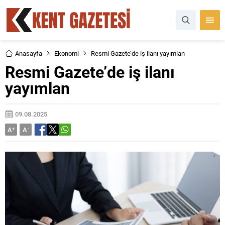
Anasayfa
Ekonomi
Resmi Gazete’de iş ilanı yayımlan
Resmi Gazete’de iş ilanı
yayımlan
09.08.2025
A
+
A
-