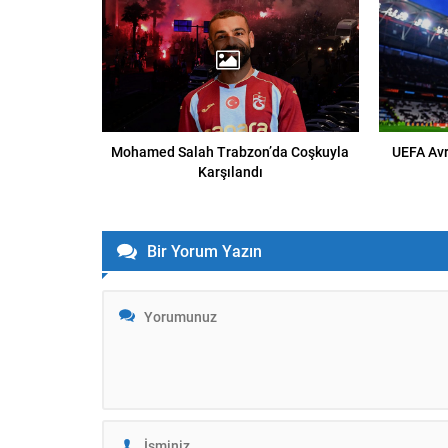
Mohamed Salah Trabzon’da Coşkuyla
UEFA Avr
Karşılandı
Bir Yorum Yazın