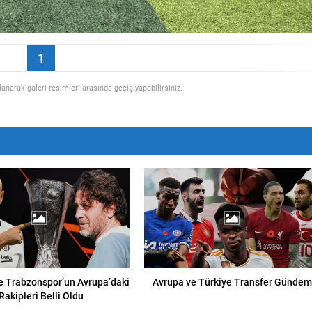
1
llanarak galeri resimleri arasında geçiş yapabilirsiniz.
e Trabzonspor’un Avrupa’daki
Avrupa ve Türkiye Transfer Gündem
Rakipleri Belli Oldu