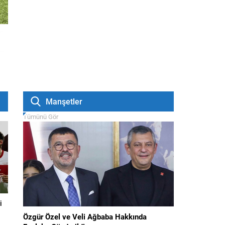
Manşetler
Tümünü Gör
i
Özgür Özel ve Veli Ağbaba Hakkında