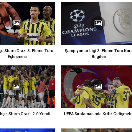
e Sturm Graz: 3. Eleme Turu
Şampiyonlar Ligi 3. Eleme Turu Kur
Eşleşmesi
Bilgileri
çe, Sturm Graz’ı 2-0 Yendi
UEFA Sıralamasında Kritik Gelişmel