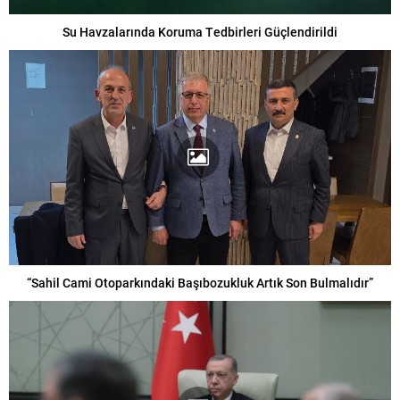
Su Havzalarında Koruma Tedbirleri Güçlendirildi
“Sahil Cami Otoparkındaki Başıbozukluk Artık Son Bulmalıdır”