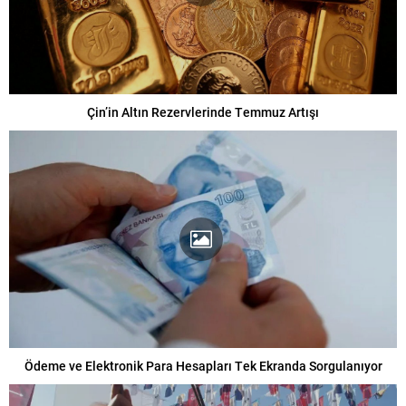
Çin’in Altın Rezervlerinde Temmuz Artışı
Ödeme ve Elektronik Para Hesapları Tek Ekranda Sorgulanıyor