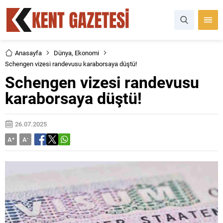
Anasayfa
Dünya
,
Ekonomi
Schengen vizesi randevusu karaborsaya düştü!
Schengen vizesi randevusu
karaborsaya düştü!
26.07.2025
A
+
A
-