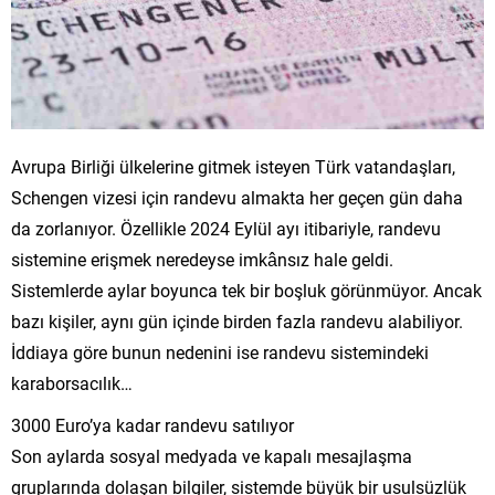
Avrupa Birliği ülkelerine gitmek isteyen Türk vatandaşları,
Schengen vizesi için randevu almakta her geçen gün daha
da zorlanıyor. Özellikle 2024 Eylül ayı itibariyle, randevu
sistemine erişmek neredeyse imkânsız hale geldi.
Sistemlerde aylar boyunca tek bir boşluk görünmüyor. Ancak
bazı kişiler, aynı gün içinde birden fazla randevu alabiliyor.
İddiaya göre bunun nedenini ise randevu sistemindeki
karaborsacılık…
3000 Euro’ya kadar randevu satılıyor
Son aylarda sosyal medyada ve kapalı mesajlaşma
gruplarında dolaşan bilgiler, sistemde büyük bir usulsüzlük