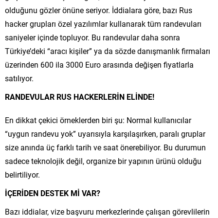
olduğunu gözler önüne seriyor. İddialara göre, bazı Rus
hacker grupları özel yazılımlar kullanarak tüm randevuları
saniyeler içinde topluyor. Bu randevular daha sonra
Türkiye’deki “aracı kişiler” ya da sözde danışmanlık firmaları
üzerinden 600 ila 3000 Euro arasında değişen fiyatlarla
satılıyor.
RANDEVULAR RUS HACKERLERİN ELİNDE!
En dikkat çekici örneklerden biri şu: Normal kullanıcılar
“uygun randevu yok” uyarısıyla karşılaşırken, paralı gruplar
size anında üç farklı tarih ve saat önerebiliyor. Bu durumun
sadece teknolojik değil, organize bir yapının ürünü olduğu
belirtiliyor.
İÇERİDEN DESTEK Mİ VAR?
Bazı iddialar, vize başvuru merkezlerinde çalışan görevlilerin