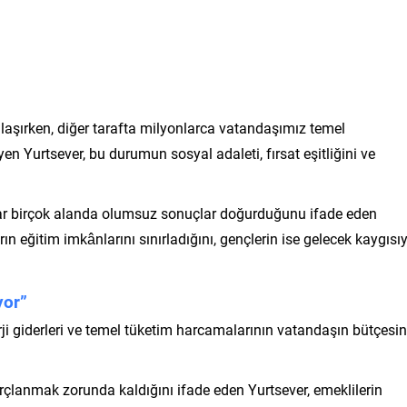
ğunlaşırken, diğer tarafta milyonlarca vatandaşımız temel
en Yurtsever, bu durumun sosyal adaleti, fırsat eşitliğini ve
adar birçok alanda olumsuz sonuçlar doğurduğunu ifade eden
 eğitim imkânlarını sınırladığını, gençlerin ise gelecek kaygısı
yor”
nerji giderleri ve temel tüketim harcamalarının vatandaşın bütçesin
borçlanmak zorunda kaldığını ifade eden Yurtsever, emeklilerin