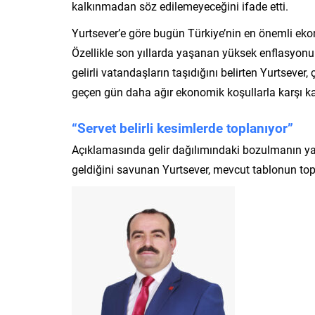
kalkınmadan söz edilemeyeceğini ifade etti.
Yurtsever’e göre bugün Türkiye’nin en önemli eko
Özellikle son yıllarda yaşanan yüksek enflasyonu
gelirli vatandaşların taşıdığını belirten Yurtsever, 
geçen gün daha ağır ekonomik koşullarla karşı karş
“Servet belirli kesimlerde toplanıyor”
Açıklamasında gelir dağılımındaki bozulmanın ya
geldiğini savunan Yurtsever, mevcut tablonun topl