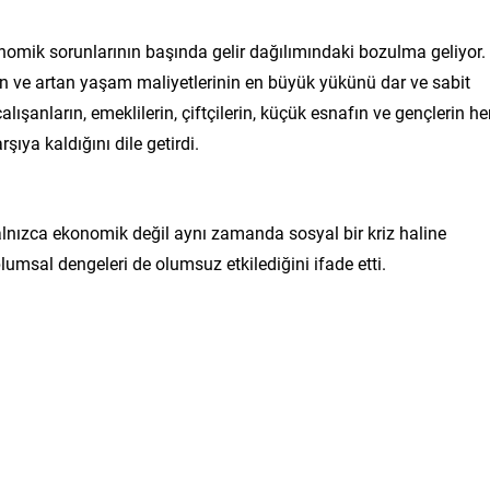
nomik sorunlarının başında gelir dağılımındaki bozulma geliyor.
n ve artan yaşam maliyetlerinin en büyük yükünü dar ve sabit
çalışanların, emeklilerin, çiftçilerin, küçük esnafın ve gençlerin he
ıya kaldığını dile getirdi.
lnızca ekonomik değil aynı zamanda sosyal bir kriz haline
umsal dengeleri de olumsuz etkilediğini ifade etti.