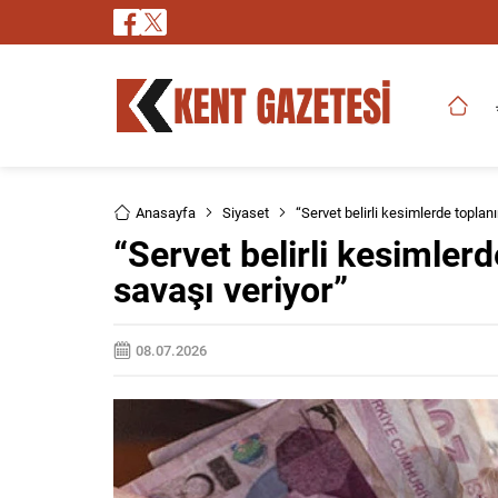
Anasayfa
Siyaset
“Servet belirli kesimlerde toplan
“Servet belirli kesimler
savaşı veriyor”
08.07.2026