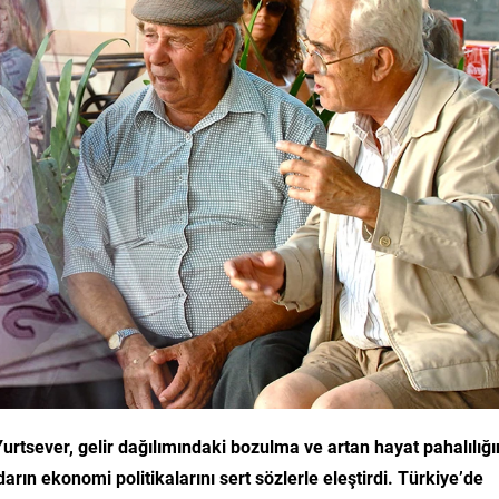
urtsever, gelir dağılımındaki bozulma ve artan hayat pahalılığ
arın ekonomi politikalarını sert sözlerle eleştirdi. Türkiye’de