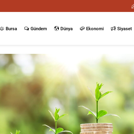
Bursa
Gündem
Dünya
Ekonomi
Siyaset