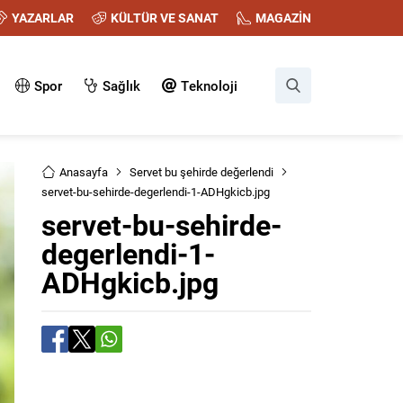
YAZARLAR
KÜLTÜR VE SANAT
MAGAZİN
Spor
Sağlık
Teknoloji
Anasayfa
Servet bu şehirde değerlendi
servet-bu-sehirde-degerlendi-1-ADHgkicb.jpg
servet-bu-sehirde-
degerlendi-1-
ADHgkicb.jpg