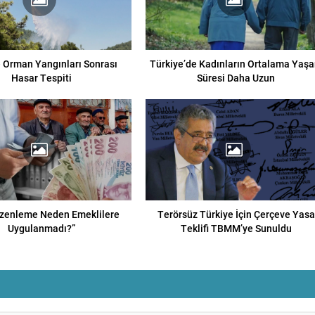
e Orman Yangınları Sonrası
Türkiye’de Kadınların Ortalama Yaş
Hasar Tespiti
Süresi Daha Uzun
üzenleme Neden Emeklilere
Terörsüz Türkiye İçin Çerçeve Yasa
Uygulanmadı?”
Teklifi TBMM’ye Sunuldu