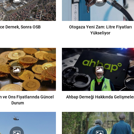
ce Dernek, Sonra OSB
Otogaza Yeni Zam: Litre Fiyatları
Yükseliyor
n ve Ons Fiyatlarında Güncel
Ahbap Derneği Hakkında Gelişmele
Durum