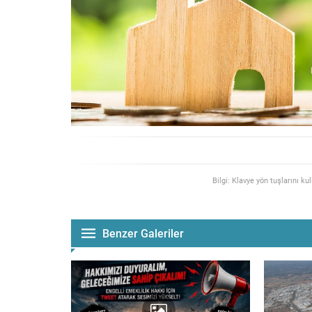
Bilgi: Klavye yön tuşlarını ku
Benzer Galeriler