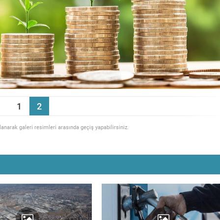
1
2
llanarak galeri resimleri arasında geçiş yapabilirsiniz.