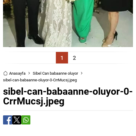
1
2
Anasayfa
Sibel Can babaanne oluyor
sibel-can-babaanne-oluyor-0-CrrMucsj.jpeg
sibel-can-babaanne-oluyor-0-
CrrMucsj.jpeg