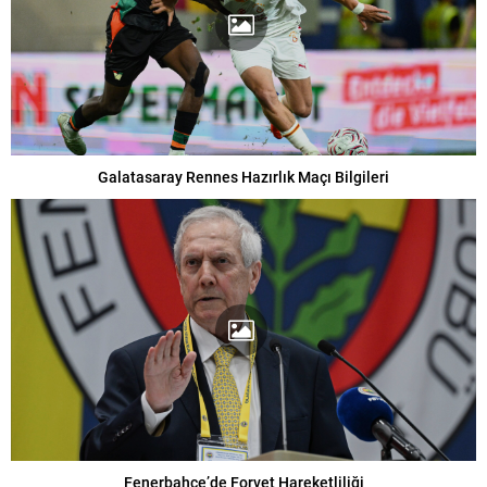
Galatasaray Rennes Hazırlık Maçı Bilgileri
Fenerbahçe’de Forvet Hareketliliği