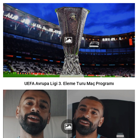
UEFA Avrupa Ligi 3. Eleme Turu Maç Programı