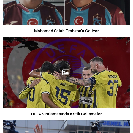
Mohamed Salah Trabzon’a Geliyor
UEFA Sıralamasında Kritik Gelişmeler