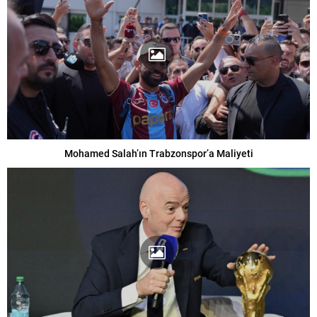
Mohamed Salah’ın Trabzonspor’a Maliyeti