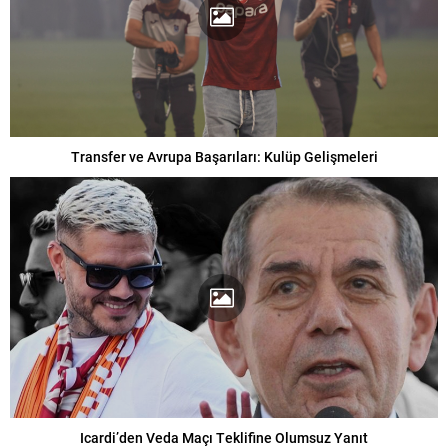
Transfer ve Avrupa Başarıları: Kulüp Gelişmeleri
Icardi’den Veda Maçı Teklifine Olumsuz Yanıt