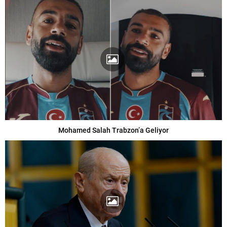
Mohamed Salah Trabzon’a Geliyor