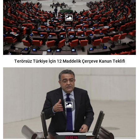
Terörsüz Türkiye İçin 12 Maddelik Çerçeve Kanun Teklifi