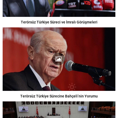
Terörsüz Türkiye Süreci ve İmralı Görüşmeleri
Terörsüz Türkiye Sürecine Bahçeli’nin Yorumu