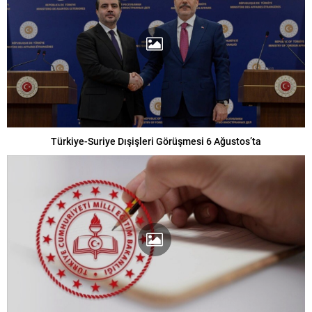
Türkiye-Suriye Dışişleri Görüşmesi 6 Ağustos’ta