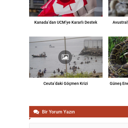
Kanada’dan UCM’ye Kararlı Destek
Avustral
Ceuta’daki Göçmen Krizi
Güneş Ene
Bir Yorum Yazın