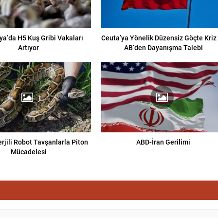
ya’da H5 Kuş Gribi Vakaları
Ceuta’ya Yönelik Düzensiz Göçte Kriz
Artıyor
AB’den Dayanışma Talebi
rjili Robot Tavşanlarla Piton
ABD-İran Gerilimi
Mücadelesi