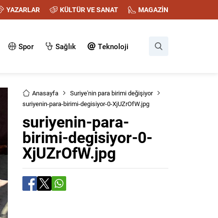
YAZARLAR
KÜLTÜR VE SANAT
MAGAZİN
Spor
Sağlık
Teknoloji
Anasayfa
Suriye'nin para birimi değişiyor
suriyenin-para-birimi-degisiyor-0-XjUZrOfW.jpg
suriyenin-para-
birimi-degisiyor-0-
XjUZrOfW.jpg