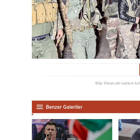
Bilgi: Klavye yön tuşlarını ku
Benzer Galeriler