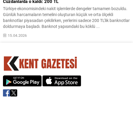
Cüzdanlarda o kaldı: 200 TL
Türkiye ekonomisindeki nakit işlemlerde dengeler tamamen bozuldu.
Günlük harcamaların temelini oluşturan küçük ve orta ölçekli
banknotlar piyasadan çekilirken, yerlerini sadece 200 TL'lik banknotlar
doldurmaya başladı. Banknot yapısındaki bu köklü ...
15.04.2026