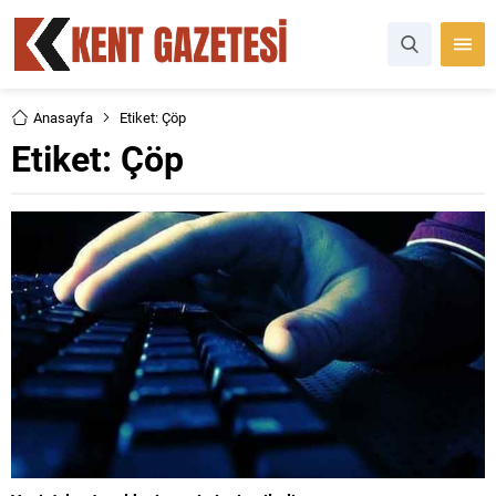
Anasayfa
Etiket: Çöp
Etiket:
Çöp