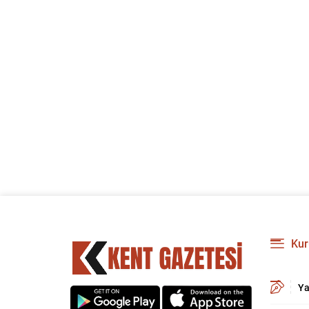
Kur
Ya