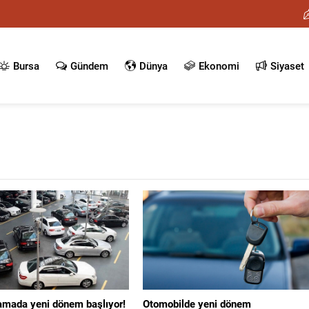
Bursa
Gündem
Dünya
Ekonomi
Siyaset
lamada yeni dönem başlıyor!
Otomobilde yeni dönem