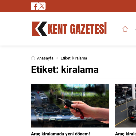
Anasayfa
Etiket: kiralama
Etiket:
kiralama
Araç kiralamada yeni dönem!
Araç kira