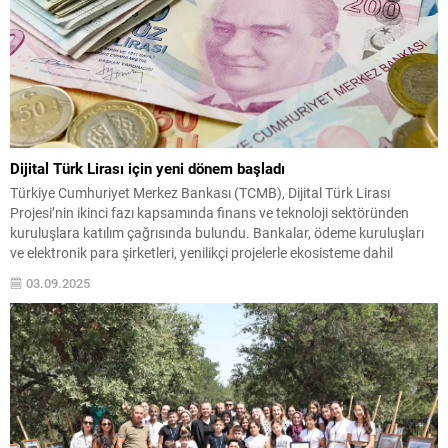
Dijital Türk Lirası için yeni dönem başladı
Türkiye Cumhuriyet Merkez Bankası (TCMB), Dijital Türk Lirası
Projesi’nin ikinci fazı kapsamında finans ve teknoloji sektöründen
kuruluşlara katılım çağrısında bulundu. Bankalar, ödeme kuruluşları
ve elektronik para şirketleri, yenilikçi projelerle ekosisteme dahil
olabilecek.
03.09.2025