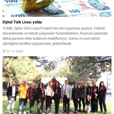
Dijital Türk Lirası yolda
TCMB, Dijital Türk Lirası Projesi’nde yeni aşamaya geçiyor. Hukuki
düzenlemeler ve teknik çalışmalar hızlandırılırken, finansal sistemde
dijital paranın etkin kullanımı hedefleniyor. Kamu ve özel sektör
işbirliğiyle yenilikçi uygulamalar geliştirilecek.
07.11.2025