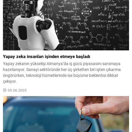
Yapay zeka insanları işinden etmeye başladı
Yapay zekanın yükselişi Almanya’da iş gücü piyasasını sarsmaya
hazırlanıyor. Sanayi sektöründe her üç şirketten biri işten çıkarma
öngörürken, teknoloji hizmetlerinde ise büyüme beklentisi dikkat
çekiyor.
05.06.2025