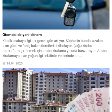
Otomobilde yeni dönem
Kiralık arabaya ilgi her geçen gün artıyor. Şüphesin bunda, azalan
alım gücü ve fahiş bakım ücretleri etkili oluyor. Çoğu kişi bu
masraflara girmemek için araba kiralama yoluna başvuruyor. Araba
kiralamaya olan yoğun ilgi sektörün verilerinde de ...
14.04.2025