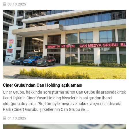
09.10.2025
Ciner Grubu’ndan Can Holding açıklaması
Ciner Grubu, hakkında soruşturma süren Can Grubu ile arasındaki tek
ticari ilişkinin Ciner Yayın Holding hisselerinin satışından ibaret
olduğunu duyurdu, "Bu, tümüyle meşru ve hukuki alışverişin dışında
Park (Ciner) Gurubu şirketlerinin Can Grubu ile ...
04.10.2025