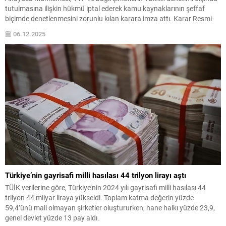
tutulmasına ilişkin hükmü iptal ederek kamu kaynaklarının şeffaf
biçimde denetlenmesini zorunlu kılan karara imza attı. Karar Resmi
Gazete'de yayımlandı.
06.12.2025
Türkiye’nin gayrisafi milli hasılası 44 trilyon lirayı aştı
TÜİK verilerine göre, Türkiye’nin 2024 yılı gayrisafi milli hasılası 44
trilyon 44 milyar liraya yükseldi. Toplam katma değerin yüzde
59,4’ünü mali olmayan şirketler oluştururken, hane halkı yüzde 23,9,
genel devlet yüzde 13 pay aldı.