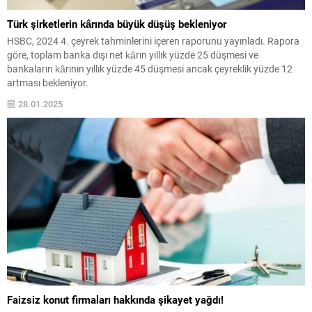
Türk şirketlerin kârında büyük düşüş bekleniyor
HSBC, 2024 4. çeyrek tahminlerini içeren raporunu yayınladı. Rapora
göre, toplam banka dışı net kârın yıllık yüzde 25 düşmesi ve
bankaların kârının yıllık yüzde 45 düşmesi ancak çeyreklik yüzde 12
artması bekleniyor.
28.01.2025
Faizsiz konut firmaları hakkında şikayet yağdı!