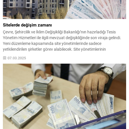
Sitelerde değişim zamanı
Çevre, Şehircilik ve İklim Değişikliği Bakanlığı’nın hazırladığı Tesis
Yönetim Hizmetleri ile ilgili mevzuat değişikliğinde son viraja gelindi.
Yeni düzenleme kapsamında site yönetimlerinde sadece
yetkilendirilen şirketler görev alabilecek. Site yönetimlerinin
harcamaları Bakanlık tarafından yetkilendirilen şirketlerce yılda en az
07.03.2025
bir defa denetlenecek.