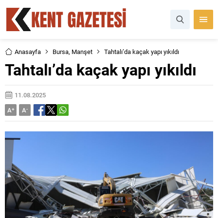
Anasayfa
Bursa
,
Manşet
Tahtalı’da kaçak yapı yıkıldı
Tahtalı’da kaçak yapı yıkıldı
11.08.2025
A
+
A
-