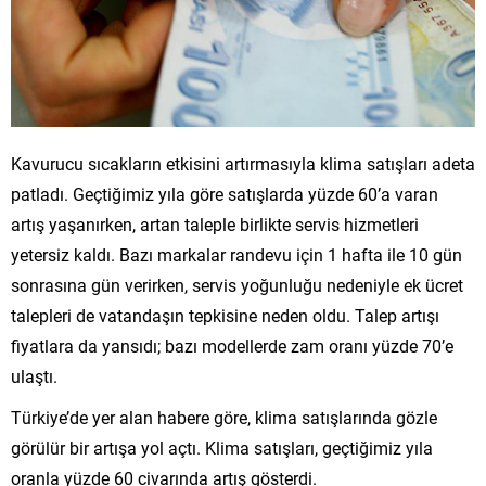
Kavurucu sıcakların etkisini artırmasıyla klima satışları adeta
patladı. Geçtiğimiz yıla göre satışlarda yüzde 60’a varan
artış yaşanırken, artan taleple birlikte servis hizmetleri
yetersiz kaldı. Bazı markalar randevu için 1 hafta ile 10 gün
sonrasına gün verirken, servis yoğunluğu nedeniyle ek ücret
talepleri de vatandaşın tepkisine neden oldu. Talep artışı
fiyatlara da yansıdı; bazı modellerde zam oranı yüzde 70’e
ulaştı.
Türkiye’de yer alan habere göre, klima satışlarında gözle
görülür bir artışa yol açtı. Klima satışları, geçtiğimiz yıla
oranla yüzde 60 civarında artış gösterdi.