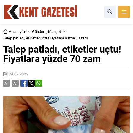
Anasayfa
Gündem
,
Manşet
Talep patladı, etiketler uçtu! Fiyatlara yüzde 70 zam
Talep patladı, etiketler uçtu!
Fiyatlara yüzde 70 zam
24.07.2025
A
+
A
-