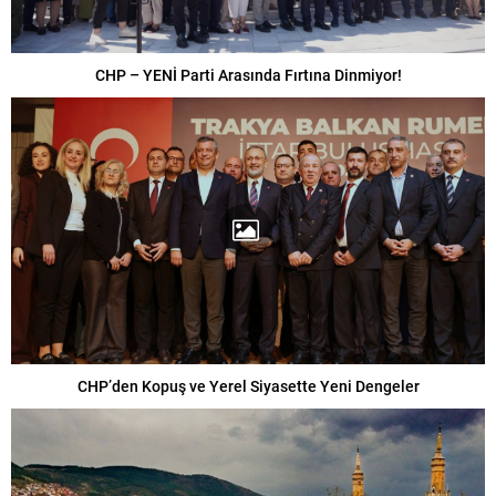
CHP – YENİ Parti Arasında Fırtına Dinmiyor!
CHP’den Kopuş ve Yerel Siyasette Yeni Dengeler