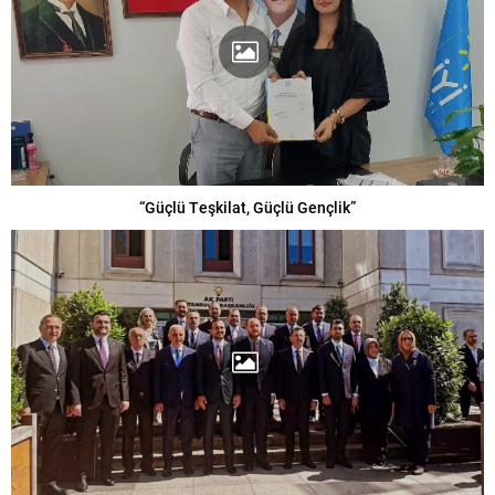
“Güçlü Teşkilat, Güçlü Gençlik”