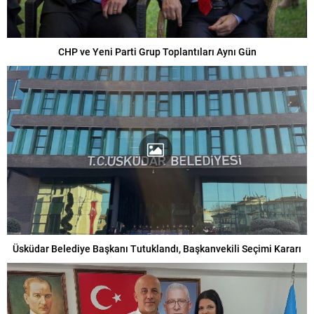
CHP ve Yeni Parti Grup Toplantıları Aynı Gün
Üsküdar Belediye Başkanı Tutuklandı, Başkanvekili Seçimi Kararı