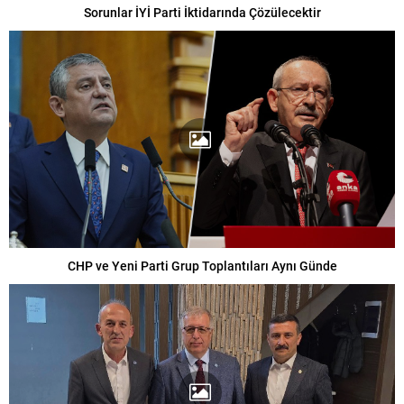
Sorunlar İYİ Parti İktidarında Çözülecektir
CHP ve Yeni Parti Grup Toplantıları Aynı Günde