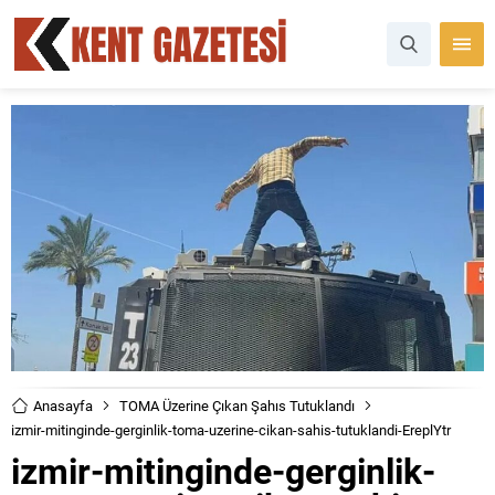
Anasayfa
TOMA Üzerine Çıkan Şahıs Tutuklandı
izmir-mitinginde-gerginlik-toma-uzerine-cikan-sahis-tutuklandi-EreplYtr
izmir-mitinginde-gerginlik-