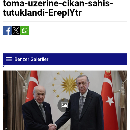
toma-uzerine-cikan-sahis-
tutuklandi-EreplYtr
Benzer Galeriler