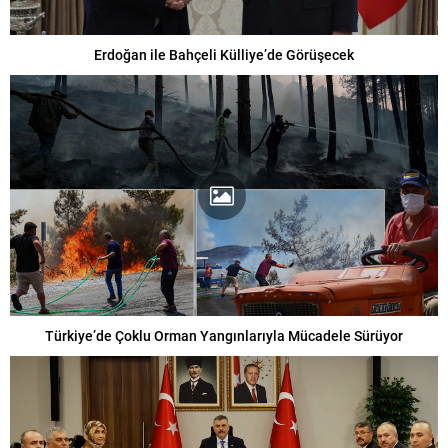
Erdoğan ile Bahçeli Külliye’de Görüşecek
Türkiye’de Çoklu Orman Yangınlarıyla Mücadele Sürüyor