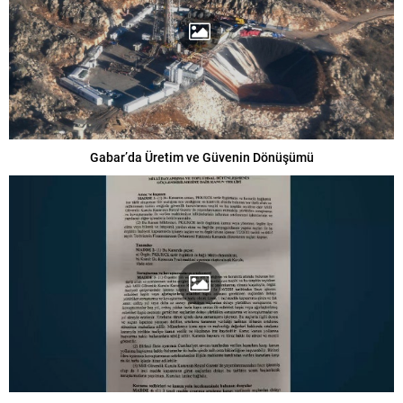
Gabar’da Üretim ve Güvenin Dönüşümü